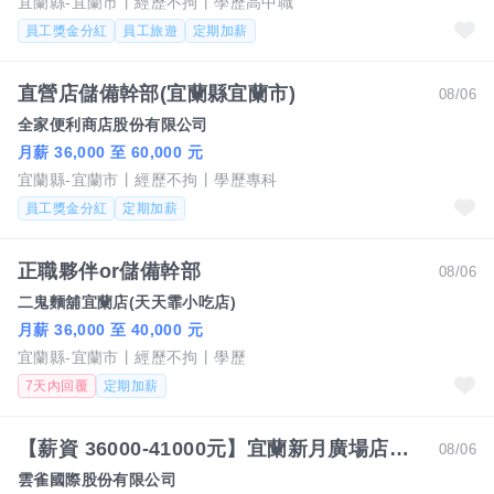
宜蘭縣-宜蘭市
經歷不拘
學歷高中職
員工獎金分紅
員工旅遊
定期加薪
直營店儲備幹部(宜蘭縣宜蘭市)
08/06
全家便利商店股份有限公司
月薪 36,000 至 60,000 元
宜蘭縣-宜蘭市
經歷不拘
學歷專科
員工獎金分紅
定期加薪
正職夥伴or儲備幹部
08/06
二鬼麵舖宜蘭店(天天霏小吃店)
月薪 36,000 至 40,000 元
宜蘭縣-宜蘭市
經歷不拘
學歷
7天內回覆
定期加薪
【薪資 36000-41000元】宜蘭新月廣場店【橫濱牛排】內外場正職人員
08/06
雲雀國際股份有限公司