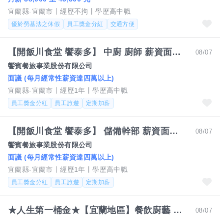
宜蘭縣-宜蘭市
經歷不拘
學歷高中職
優於勞基法之休假
員工獎金分紅
交通方便
【開飯川食堂 饗泰多】 中廚 廚師 薪資面議 歡迎相關經驗者來挑戰【宜蘭市】
08/07
饗賓餐旅事業股份有限公司
面議 (每月經常性薪資達四萬以上)
宜蘭縣-宜蘭市
經歷1年
學歷高中職
員工獎金分紅
員工旅遊
定期加薪
【開飯川食堂 饗泰多】 儲備幹部 薪資面議 歡迎相關經驗者來挑戰【宜蘭市】
08/07
饗賓餐旅事業股份有限公司
面議 (每月經常性薪資達四萬以上)
宜蘭縣-宜蘭市
經歷1年
學歷高中職
員工獎金分紅
員工旅遊
定期加薪
★人生第一桶金★【宜蘭地區】餐飲廚藝 副主廚/組長
08/07