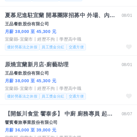
夏慕尼進駐宜蘭 開幕團隊招募中 外場、內場同步徵才
08/01
王品餐飲股份有限公司
月薪 38,000 至 45,300 元
宜蘭縣-宜蘭市
經歷不拘
學歷高中職
優於勞基法之休假
員工獎金分紅
交通方便
原燒宜蘭新月店-廚藝助理
08/01
王品餐飲股份有限公司
月薪 38,000 至 45,300 元
宜蘭縣-宜蘭市
經歷不拘
學歷高中職
優於勞基法之休假
員工獎金分紅
交通方便
【開飯川食堂 饗泰多】 中廚 廚務專員 起薪36K起 歡迎無經驗者加入【宜蘭市】
08/07
饗賓餐旅事業股份有限公司
月薪 36,000 至 39,000 元