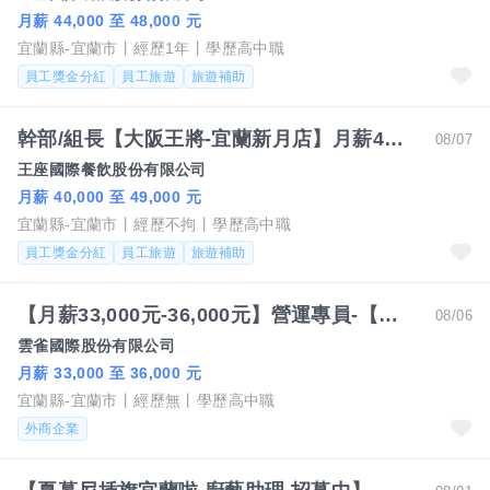
月薪 44,000 至 48,000 元
宜蘭縣-宜蘭市
經歷1年
學歷高中職
員工獎金分紅
員工旅遊
旅遊補助
幹部/組長【大阪王將-宜蘭新月店】月薪40000-49000#另有門市達標獎金
08/07
王座國際餐飲股份有限公司
月薪 40,000 至 49,000 元
宜蘭縣-宜蘭市
經歷不拘
學歷高中職
員工獎金分紅
員工旅遊
旅遊補助
【月薪33,000元-36,000元】營運專員-【涮乃葉】【古拉爵】【橫濱牛排】- 宜蘭、花蓮地區
08/06
雲雀國際股份有限公司
月薪 33,000 至 36,000 元
宜蘭縣-宜蘭市
經歷無
學歷高中職
外商企業