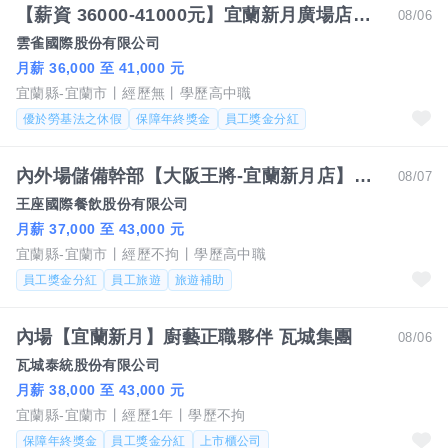
【薪資 36000-41000元】宜蘭新月廣場店【涮乃葉】日式火鍋營運正職人員
08/06
雲雀國際股份有限公司
月薪 36,000 至 41,000 元
宜蘭縣-宜蘭市
經歷無
學歷高中職
優於勞基法之休假
保障年終獎金
員工獎金分紅
內外場儲備幹部【大阪王將-宜蘭新月店】月薪37000~43000#另有門市達標獎金 無經驗可
08/07
王座國際餐飲股份有限公司
月薪 37,000 至 43,000 元
宜蘭縣-宜蘭市
經歷不拘
學歷高中職
員工獎金分紅
員工旅遊
旅遊補助
內場【宜蘭新月】廚藝正職夥伴 瓦城集團
08/06
瓦城泰統股份有限公司
月薪 38,000 至 43,000 元
宜蘭縣-宜蘭市
經歷1年
學歷不拘
保障年終獎金
員工獎金分紅
上市櫃公司