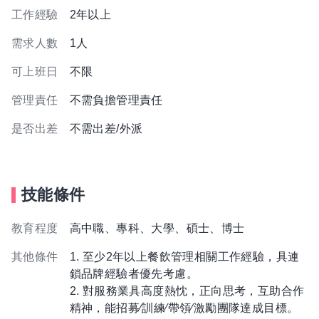
工作經驗
2年以上
需求人數
1人
可上班日
不限
管理責任
不需負擔管理責任
是否出差
不需出差/外派
技能條件
教育程度
高中職、專科、大學、碩士、博士
其他條件
1. 至少2年以上餐飲管理相關工作經驗，具連
鎖品牌經驗者優先考慮。
2. 對服務業具高度熱忱，正向思考，互助合作
精神，能招募∕訓練∕帶領∕激勵團隊達成目標。