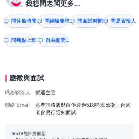
我想問老闆更多...
問休假時間
問經驗要求
問面試時間
問是否招人
問幾點上班
自由提問...
應徵與面試
職務聯絡人
營運主管
聯絡 Email
意者請將履歷自傳透過518熊班應徵，合適
者會另行通知面試
※518熊班提醒您