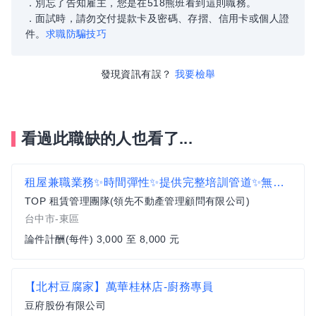
．別忘了告知雇主，您是在518熊班看到這則職務。
．面試時，請勿交付提款卡及密碼、存摺、信用卡或個人證
件。
求職防騙技巧
發現資訊有誤？
我要檢舉
看過此職缺的人也看了...
租屋兼職業務✨時間彈性✨提供完整培訓管道✨無經驗可
TOP 租賃管理團隊(領先不動產管理顧問有限公司)
台中市-東區
論件計酬(每件) 3,000 至 8,000 元
【北村豆腐家】萬華桂林店-廚務專員
豆府股份有限公司