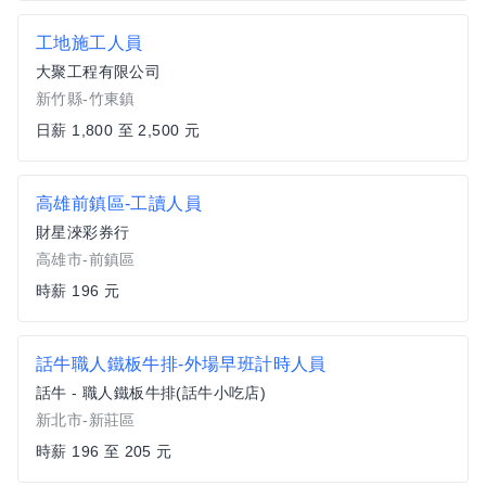
工地施工人員
大聚工程有限公司
新竹縣-竹東鎮
日薪 1,800 至 2,500 元
高雄前鎮區-工讀人員
財星淶彩券行
高雄市-前鎮區
時薪 196 元
話牛職人鐵板牛排-外場早班計時人員
話牛 - 職人鐵板牛排(話牛小吃店)
新北市-新莊區
時薪 196 至 205 元