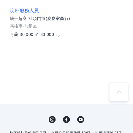
晚班服務人員
統一超商-汕頭門市(麥麥家商行)
高雄市-前鎮區
月薪 30,000 至 33,000 元