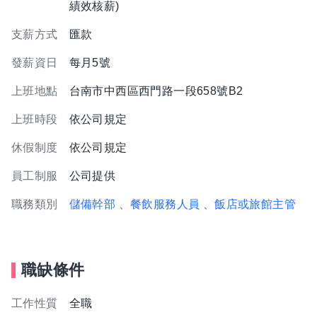
績效核薪)
支薪方式
匯款
發薪資日
每月5號
上班地點
台南市中西區西門路一段658號B2
上班時段
依公司規定
休假制度
依公司規定
員工制服
公司提供
職務類別
儲備幹部
、餐飲服務人員
、飯店或旅館主管
職缺條件
工作性質
全職