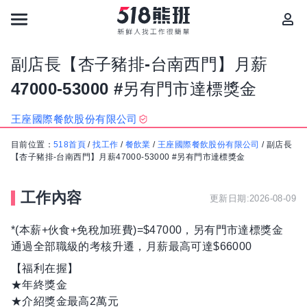
副店長【杏子豬排-台南西門】月薪
47000-53000 #另有門市達標獎金
王座國際餐飲股份有限公司
目前位置：
518首頁
/
找工作
/
餐飲業
/
王座國際餐飲股份有限公司
/
副店長
【杏子豬排-台南西門】月薪47000-53000 #另有門市達標獎金
工作內容
更新日期:2026-08-09
*(本薪+伙食+免稅加班費)=$47000，另有門市達標獎金
通過全部職級的考核升遷，月薪最高可達$66000
【福利在握】
★年終獎金
★介紹獎金最高2萬元