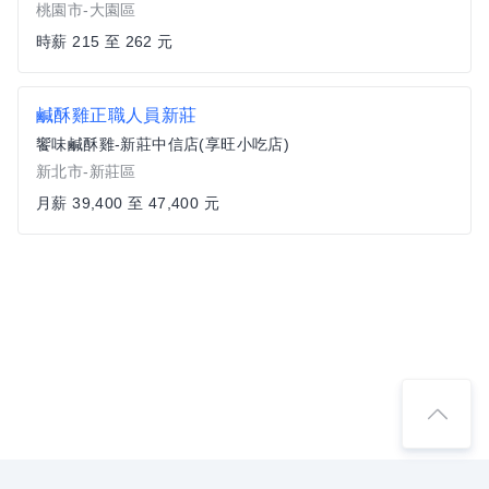
桃園市-大園區
時薪 215 至 262 元
鹹酥雞正職人員新莊
饗味鹹酥雞-新莊中信店(享旺小吃店)
新北市-新莊區
月薪 39,400 至 47,400 元