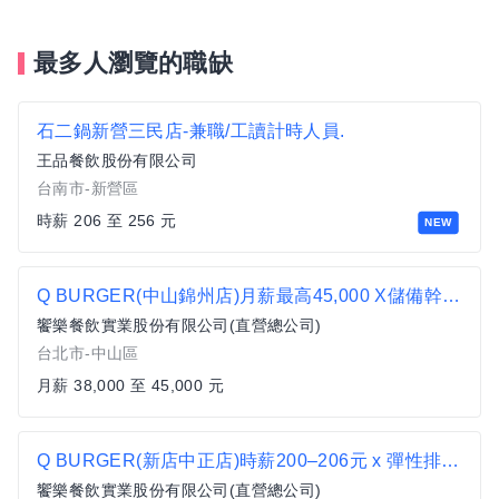
最多人瀏覽的職缺
石二鍋新營三民店-兼職/工讀計時人員.
王品餐飲股份有限公司
台南市-新營區
時薪 206 至 256 元
NEW
Q BURGER(中山錦州店)月薪最高45,000 X儲備幹部一頭班X 歡迎轉職、新鮮人加入
饗樂餐飲實業股份有限公司(直營總公司)
台北市-中山區
月薪 38,000 至 45,000 元
Q BURGER(新店中正店)時薪200–206元 x 彈性排班 x 雙週發薪快又讚
饗樂餐飲實業股份有限公司(直營總公司)