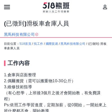
(已徵到)滑板車倉庫人員
黑馬科技有限公司
目前位置：
518首頁
/
找工作
/
國際貿易
/
黑馬科技有限公司
/
(已徵到) 滑板
車倉庫人員
工作內容
1.倉庫與店面整理
2.偶爾搬貨（需可以搬重物10-30公斤）
3.維修技術指導
（有心想學，上班後3個月之後才會開始教，有免費課
程）
Ps:依照工作學習進度，定期加薪，從0開始，一開始來上
班什麼都不會，開始教導