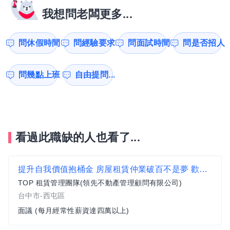
我想問老闆更多...
問休假時間
問經驗要求
問面試時間
問是否招人
問幾點上班
自由提問...
看過此職缺的人也看了...
提升自我價值抱桶金 房屋租賃仲業破百不是夢 歡迎無經驗新手加入我們
TOP 租賃管理團隊(領先不動產管理顧問有限公司)
台中市-西屯區
面議 (每月經常性薪資達四萬以上)