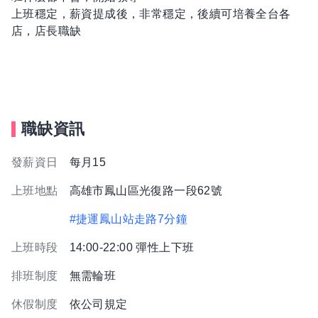
上班穩定，薪資提成後，非常穩定，後續可培養全台各
店，店長職缺
職缺資訊
發薪資日
每月15
上班地點
高雄市鳳山區光復路一段62號
#捷運鳳山站走路7分鐘
上班時段
14:00-22:00 彈性上下班
排班制度
無需輪班
休假制度
依公司規定