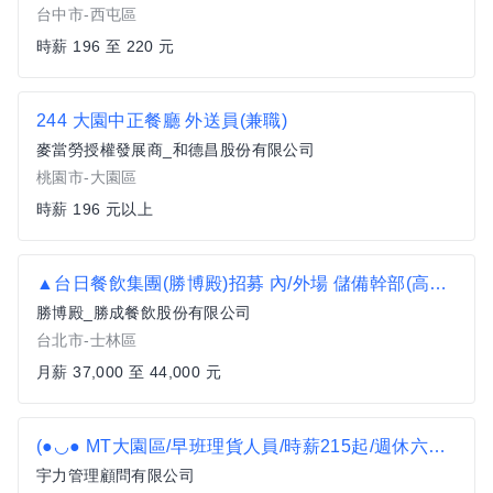
台中市-西屯區
時薪 196 至 220 元
244 大園中正餐廳 外送員(兼職)
麥當勞授權發展商_和德昌股份有限公司
桃園市-大園區
時薪 196 元以上
▲台日餐飲集團(勝博殿)招募 內/外場 儲備幹部(高島屋店)
勝博殿_勝成餐飲股份有限公司
台北市-士林區
月薪 37,000 至 44,000 元
(●◡● MT大園區/早班理貨人員/時薪215起/週休六日/工作簡單無經驗可/錄取後即上工/可日領
宇力管理顧問有限公司