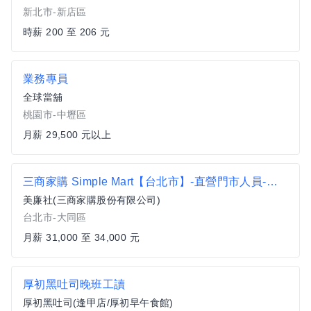
新北市-新店區
時薪 200 至 206 元
業務專員
全球當舖
桃園市-中壢區
月薪 29,500 元以上
三商家購 Simple Mart【台北市】-直營門市人員-享有季獎金+分紅(依居住地鄰近門市上班)
美廉社(三商家購股份有限公司)
台北市-大同區
月薪 31,000 至 34,000 元
厚初黑吐司晚班工讀
厚初黑吐司(逢甲店/厚初早午食館)