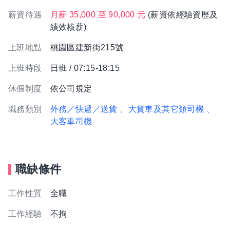
薪資待遇
月薪 35,000 至 90,000 元
(薪資依經驗資歷及
績效核薪)
上班地點
桃園區建新街215號
上班時段
日班 / 07:15-18:15
休假制度
依公司規定
職務類別
外務／快遞／送貨
、大貨車及其它類司機
、
大客車司機
職缺條件
工作性質
全職
工作經驗
不拘