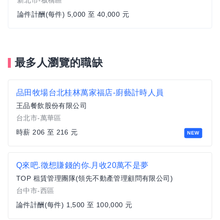
新北市-板橋區
論件計酬(每件) 5,000 至 40,000 元
最多人瀏覽的職缺
品田牧場台北桂林萬家福店-廚藝計時人員
王品餐飲股份有限公司
台北市-萬華區
時薪 206 至 216 元
NEW
Q來吧.徵想賺錢的你.月收20萬不是夢
TOP 租賃管理團隊(領先不動產管理顧問有限公司)
台中市-西區
論件計酬(每件) 1,500 至 100,000 元