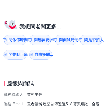
我想問老闆更多...
問休假時間
問經驗要求
問面試時間
問是否招人
問幾點上班
自由提問...
應徵與面試
職務聯絡人
業務主任
聯絡 Email
意者請將履歷自傳透過518熊班應徵，合適