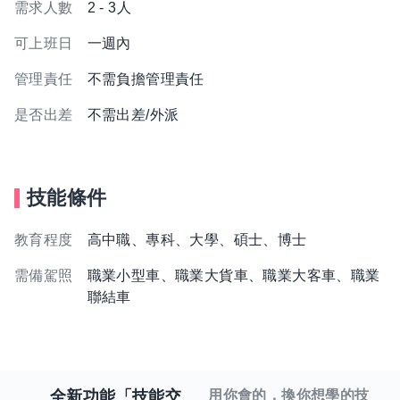
需求人數
2 - 3人
可上班日
一週內
管理責任
不需負擔管理責任
是否出差
不需出差/外派
技能條件
教育程度
高中職、專科、大學、碩士、博士
需備駕照
職業小型車、職業大貨車、職業大客車、職業
聯結車
全新功能「技能交
用你會的，換你想學的技