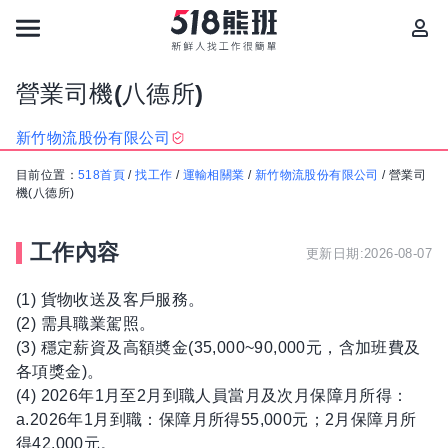
營業司機(八德所)
新竹物流股份有限公司
目前位置：
518首頁
/
找工作
/
運輸相關業
/
新竹物流股份有限公司
/
營業司
機(八德所)
工作內容
更新日期:2026-08-07
(1) 貨物收送及客戶服務。
(2) 需具職業駕照。
(3) 穩定薪資及高額奬金(35,000~90,000元，含加班費及
各項獎金)。
(4) 2026年1月至2月到職人員當月及次月保障月所得：
a.2026年1月到職：保障月所得55,000元；2月保障月所
得42,000元。