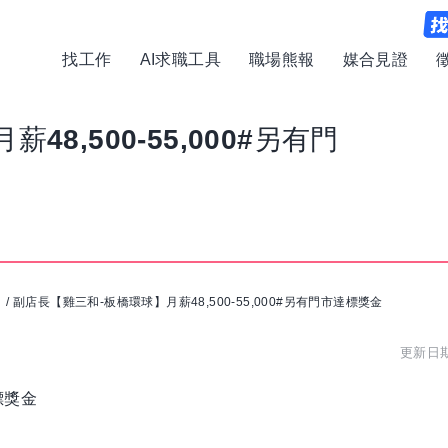
找工作
AI求職工具
職場熊報
媒合見證
8,500-55,000#另有門
司
/
副店長【雞三和-板橋環球】月薪48,500-55,000#另有門市達標獎金
更新日期:
標獎金