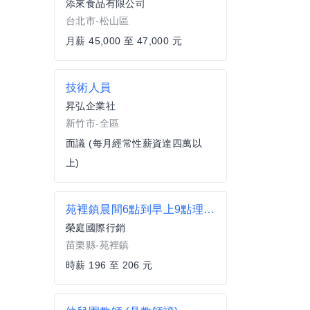
添來食品有限公司
台北市-松山區
月薪 45,000 至 47,000 元
技術人員
昇弘企業社
新竹市-全區
面議 (每月經常性薪資達四萬以
上)
苑裡鎮晨間6點到早上9點理貨人員
榮庭國際行銷
苗栗縣-苑裡鎮
時薪 196 至 206 元