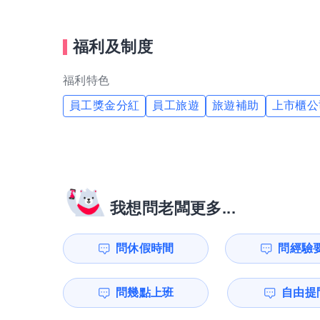
福利及制度
福利特色
員工獎金分紅
員工旅遊
旅遊補助
上市櫃公
我想問老闆更多...
問休假時間
問經驗
問幾點上班
自由提問