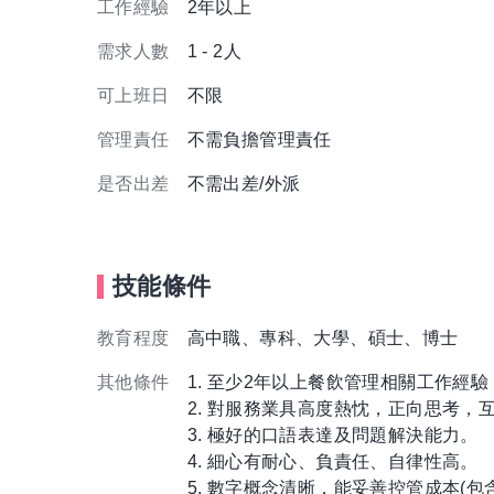
工作經驗
2年以上
需求人數
1 - 2人
可上班日
不限
管理責任
不需負擔管理責任
是否出差
不需出差/外派
技能條件
教育程度
高中職、專科、大學、碩士、博士
其他條件
1. 至少2年以上餐飲管理相關工作經
2. 對服務業具高度熱忱，正向思考，
3. 極好的口語表達及問題解決能力。
4. 細心有耐心、負責任、自律性高。
5. 數字概念清晰，能妥善控管成本(