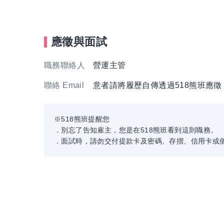
應徵與面試
職務聯絡人
營運主管
聯絡 Email
意者請將履歷自傳透過518熊班應
※518熊班提醒您
．別忘了告知雇主，您是在518熊班看到這則職務。
．面試時，請勿交付提款卡及密碼、存摺、信用卡或