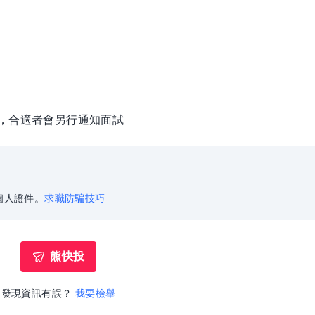
徵，合適者會另行通知面試
個人證件。
求職防騙技巧
熊快投
發現資訊有誤？
我要檢舉