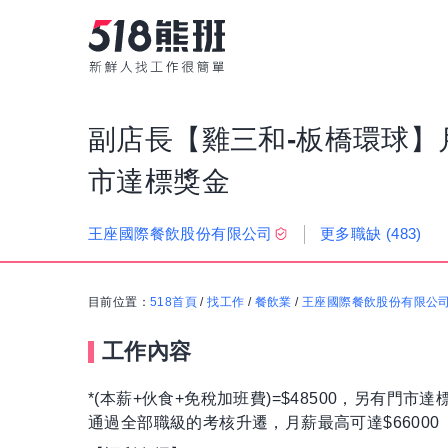
副店長【雞三和-板橋環球】月薪4
市達標獎金
更多職缺
(483)
王座國際餐飲股份有限公司
目前位置：
518首頁
/
找工作
/
餐飲業
/
王座國際餐飲股份有限公
工作內容
*(本薪+伙食+免稅加班費)=$48500，另有門市達
通過全部職級的考核升遷，月薪最高可達$66000