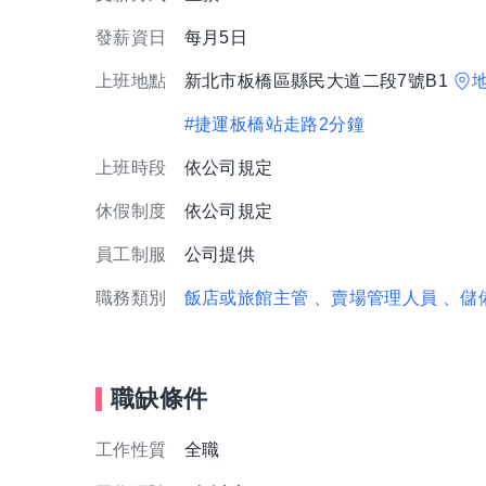
發薪資日
每月5日
上班地點
新北市板橋區縣民大道二段7號B1
#捷運板橋站走路2分鐘
上班時段
依公司規定
休假制度
依公司規定
員工制服
公司提供
職務類別
飯店或旅館主管
、賣場管理人員
、儲
職缺條件
工作性質
全職