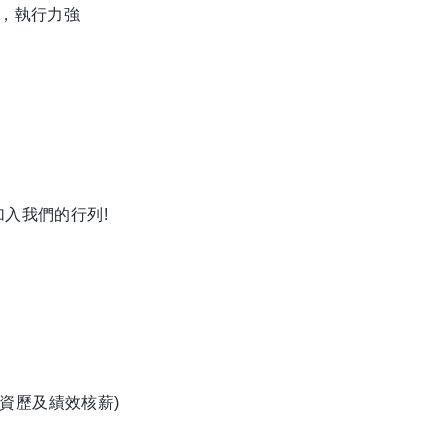
節，執行力強
入我們的行列!
資歷及績效核薪)