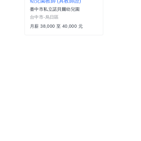
幼兒園教師 (具教師證)
臺中市私立諾貝爾幼兒園
台中市-烏日區
月薪 38,000 至 40,000 元