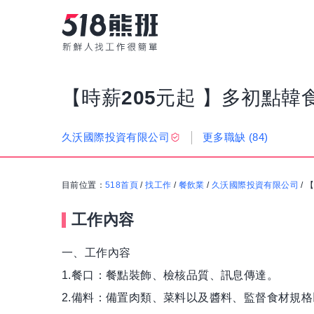
【時薪205元起 】多初點
更多職缺
(84)
久沃國際投資有限公司
目前位置：
518首頁
/
找工作
/
餐飲業
/
久沃國際投資有限公司
/
【
工作內容
一、工作內容
1.餐口：餐點裝飾、檢核品質、訊息傳達。
2.備料：備置肉類、菜料以及醬料、監督食材規