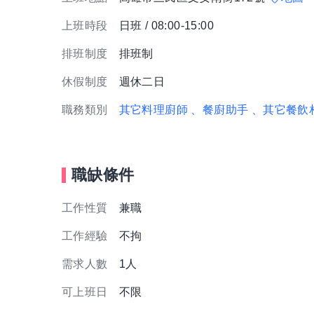
上班時段
日班 / 08:00-15:00
排班制度
排班制
休假制度
週休二日
職務類別
其它料理廚師
、餐廚助手
、其它餐飲
職缺條件
工作性質
兼職
工作經驗
不拘
需求人數
1人
可上班日
不限