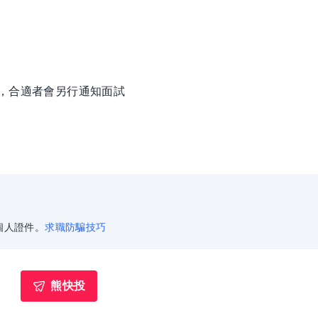
徵，合適者會另行通知面試
個人證件。
求職防騙技巧
熊快投