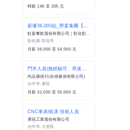
時薪 196 至 205 元
薪優36,000起_野宴集團【燒肉餐酒館】彰化彰基-內/外場主管
虹宴餐飲股份有限公司｜彰化彰基-餐酒館
彰化縣-彰化市
月薪 36,000 至 54,000 元
門市人員(無經驗可、旱溪店-晚班)
尚品傢俱行(合靖傢俱有限公司)
台中市-東區
月薪 32,000 至 55,000 元
CNC車床/銑床 技術人員
厚冠工業股份有限公司
台中市-大里區