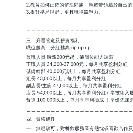
2.教育如何正確的解決問題，輕鬆帶領屬於自己
3.提升格局視野，更具職場競爭力。
＿＿＿＿＿＿＿＿＿＿＿＿＿＿＿＿＿＿＿＿＿
三、升遷管道及薪資福利
職位越高，分紅越高 up up up
兼職人員 時薪200元起，隨崗位能力調薪
正職人員 34,000-37,000元，每月共享盈利分紅
儲備幹部 40,000元以上，每月共享盈利分紅
組長 43,000以上，每月共享盈利分紅
副店長/主廚 47,000以上，每月共享盈利分紅
店長 54,000以上，每月共享盈利分紅 ( 享技術入股
督導 100,000以上，每月享淨利抽成（ 享優先加
＿＿＿＿＿＿＿＿＿＿＿＿＿＿＿＿＿＿＿＿＿
四、資格條件
一、無經驗可，對餐飲服務業有熱忱或喜歡合作