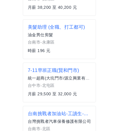
月薪 38,200 至 40,200 元
美髮助理 (全職、打工都可)
油金男仕剪髮
台南市-永康區
時薪 196 元
7-11早班正職(賢和門市)
統一超商(大坑門市/源立興業有限公司)
台中市-北屯區
月薪 29,500 至 32,000 元
台南挑戰者加油站-工讀生-早午晚班
台灣挑戰者汽車保養修護有限公司
台南市-北區