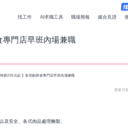
找工作
AI求職工具
職場熊報
媒合見證
韓食專門店早班內場兼職
時薪205元起 】多初點韓食專門店早班內場兼職
更新日期:
格以及安全、各式肉品處理醃製。