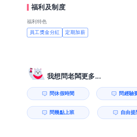
福利及制度
福利特色
員工獎金分紅
定期加薪
我想問老闆更多...
問休假時間
問經驗
問幾點上班
自由提問