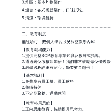
3.炸區：基本炸物製作
4.爐台：各式餐點製作，口味試吃。
5.清潔：環境維持
＿＿＿＿＿＿＿＿＿＿＿＿＿＿＿＿＿＿＿＿＿
二、教育制度：
無經驗可，照個人學習狀況調整教學內容
【教育職場能力】
1.提供完整SOP教育專業知識及教練式指導。
2.通過崗位考核即加薪！我們非常鼓勵每位優秀夥
3.教學過程詳細有耐心，學習效果翻倍！
【基本福利】
1.免費享有員工餐、員工飲料
2.兼職特休
3.不定期聚餐、運動休閒
【教育格局思維】
1.正向思維教育，協助提升思考力。