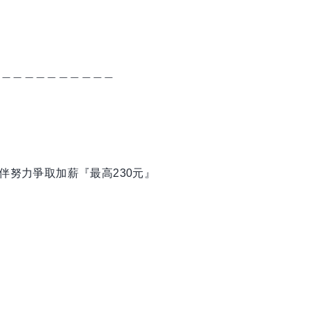
＿＿＿＿＿＿＿＿＿＿＿
伴努力爭取加薪『最高230元』