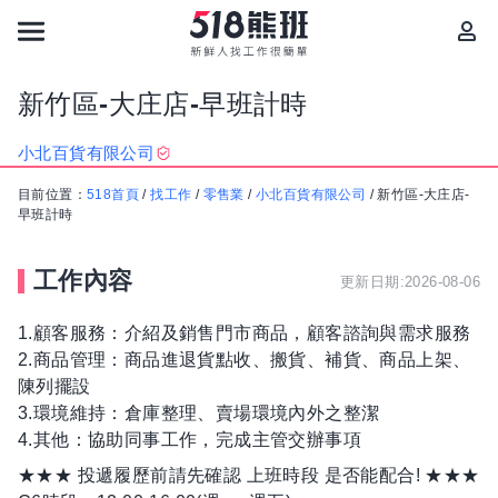
新竹區-大庄店-早班計時
小北百貨有限公司
目前位置：
518首頁
/
找工作
/
零售業
/
小北百貨有限公司
/
新竹區-大庄店-
早班計時
工作內容
更新日期:2026-08-06
1.顧客服務：介紹及銷售門市商品，顧客諮詢與需求服務
2.商品管理：商品進退貨點收、搬貨、補貨、商品上架、
陳列擺設
3.環境維持：倉庫整理、賣場環境內外之整潔
4.其他：協助同事工作，完成主管交辦事項
★★★ 投遞履歷前請先確認 上班時段 是否能配合! ★★★