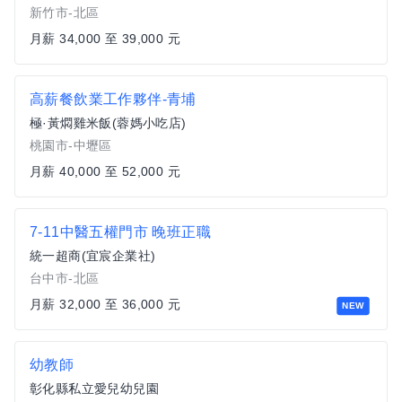
新竹市-北區
月薪 34,000 至 39,000 元
高薪餐飲業工作夥伴-青埔
極·黃燜雞米飯(蓉媽小吃店)
桃園市-中壢區
月薪 40,000 至 52,000 元
7-11中醫五權門市 晚班正職
統一超商(宜宸企業社)
台中市-北區
月薪 32,000 至 36,000 元
NEW
幼教師
彰化縣私立愛兒幼兒園