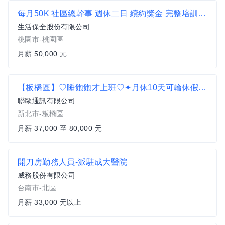
每月50K 社區總幹事 週休二日 續約獎金 完整培訓 歡迎想長期發展的你
生活保全股份有限公司
桃園市-桃園區
月薪 50,000 元
【板橋區】♡睡飽飽才上班♡✦月休10天可輪休假日✦無經驗可✅遠傳/台灣大哥大電信門市✅新人均薪37k ↑
聯歐通訊有限公司
新北市-板橋區
月薪 37,000 至 80,000 元
開刀房勤務人員-派駐成大醫院
威務股份有限公司
台南市-北區
月薪 33,000 元以上