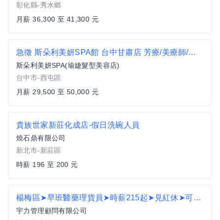
彰化縣-秀水鄉
月薪 36,300 至 41,300 元
急徵 斯朵利美妍SPA館 台中甘肅店 芳療/美療師/美容師/儲備主管
斯朵利美妍SPA(瑜婕髮型美容店)
台中市-西屯區
月薪 29,500 至 50,000 元
貴族世家新莊化成店-假日洗碗人員
燒石鼎有限公司
新北市-新莊區
時薪 196 至 200 元
楊梅區➤早班醫藥理貨員➤時薪215起➤見紅休➤可日領EY
宇力管理顧問有限公司