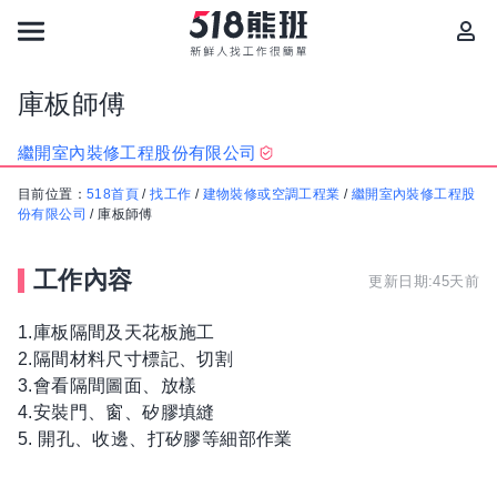
庫板師傅
繼開室內裝修工程股份有限公司
目前位置：
518首頁
/
找工作
/
建物裝修或空調工程業
/
繼開室內裝修工程股
份有限公司
/
庫板師傅
工作內容
更新日期:45天前
1.庫板隔間及天花板施工
2.隔間材料尺寸標記、切割
3.會看隔間圖面、放樣
4.安裝門、窗、矽膠填縫
5. 開孔、收邊、打矽膠等細部作業