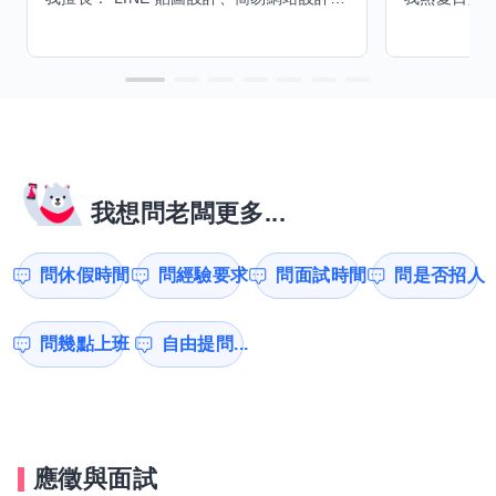
我想問老闆更多...
問休假時間
問經驗要求
問面試時間
問是否招人
問幾點上班
自由提問...
應徵與面試