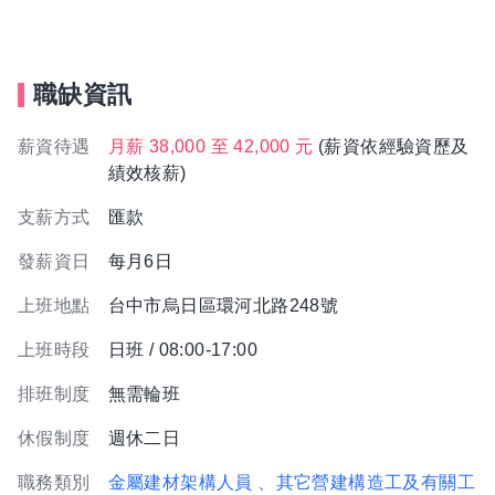
職缺資訊
薪資待遇
月薪 38,000 至 42,000 元
(薪資依經驗資歷及
績效核薪)
支薪方式
匯款
發薪資日
每月6日
上班地點
台中市烏日區環河北路248號
上班時段
日班 / 08:00-17:00
排班制度
無需輪班
休假制度
週休二日
職務類別
金屬建材架構人員
、其它營建構造工及有關工