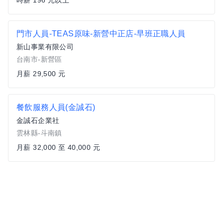
時薪 196 元以上
門市人員-TEAS原味-新營中正店-早班正職人員
新山事業有限公司
台南市-新營區
月薪 29,500 元
餐飲服務人員(金誠石)
金誠石企業社
雲林縣-斗南鎮
月薪 32,000 至 40,000 元