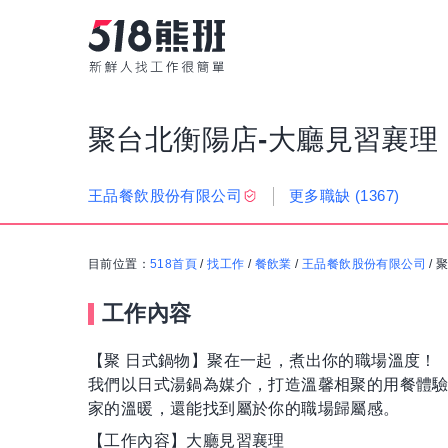
聚台北衡陽店-大廳見習襄理
更多職缺
(1367)
王品餐飲股份有限公司
目前位置：
518首頁
/
找工作
/
餐飲業
/
王品餐飲股份有限公司
/
工作內容
【聚 日式鍋物】聚在一起，煮出你的職場溫度！
我們以日式湯鍋為媒介，打造溫馨相聚的用餐體
家的溫暖，還能找到屬於你的職場歸屬感。
【工作內容】大廳見習襄理