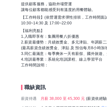
提供顧客服務，協助外場營運
讓每位顧客都能感受到有溫度的用餐體驗。
【工作時段】(依營運需求彈性排班，工作時間面試
10:30~14:30 及 17:00~22:00
【福利亮點】
1.入職即享有：集團用餐八折優惠
2.薪資最優勢：月績效獎金、多元津貼、年調薪
(最高薪資含績效獎金、津貼 及 預估每月8小時加
3.同仁最滿意：每季爽休一天有薪假、國外旅遊
4.培訓最專業：系統化培訓課程、線上學習平台
工作時間說明：
職缺資訊
薪資待遇
月薪 38,000 至 45,300 元
(薪資依經驗