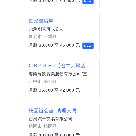
月薪 38,000 至 45,300 元
NEW
動漫畫編劇
飛魚創意有限公司
新北市-三重區
月薪 30,000 至 45,000 元
NEW
Q BURGER【台中大墩店】月薪最高42,000 X儲備幹部一頭班X 歡迎轉職、新鮮人加入
饗樂餐飲實業股份有限公司(直營總公司)
台中市-南屯區
月薪 36,000 至 42,000 元
桃園辦公室_助理人員
台灣汽車交易有限公司
桃園市-桃園區
月薪 40,000 至 80,000 元