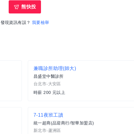
熊快投
發現資訊有誤？
我要檢舉
兼職診所助理(師大)
昌盛堂中醫診所
台北市-大安區
時薪 200 元以上
7-11夜班工讀
統一超商(品迎商行/智華加盟店)
新北市-蘆洲區