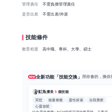
管理責任
不需負擔管理責任
是否出差
不需出差/外派
技能條件
教育程度
高中職、專科、大學、碩士
全新功能「技能交換」
用你會的，換你
魟魚
擅長
5
個技能
冥想
能量療癒
靈性探索
自我覺察
心靈放鬆