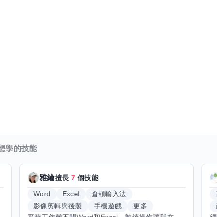
想學的技能
雅綸
擅長
7
個技能
Word
Excel
倉頡輸入法
影像剪輯與後製
手機遊戲
更多