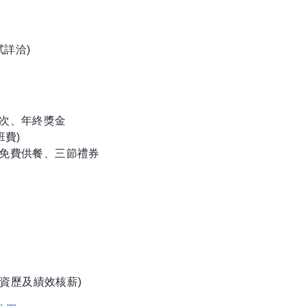
詳洽)
二次、年終獎金
班費)
、免費供餐、三節禮券
資歷及績效核薪)