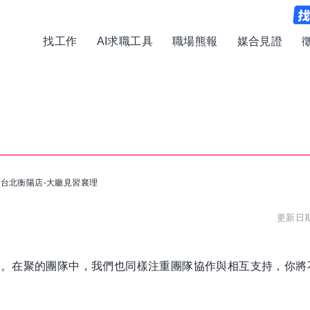
找工作
AI求職工具
職場熊報
媒合見證
聚台北衡陽店-大廳見習襄理
更新日期:
驗。在聚的團隊中，我們也同樣注重團隊協作與相互支持，你將