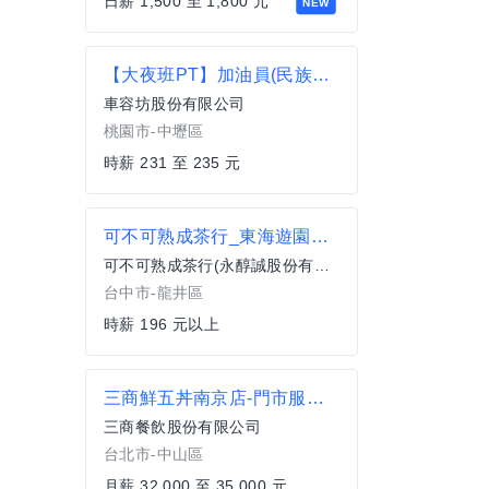
日薪 1,500 至 1,800 元
NEW
【大夜班PT】加油員(民族路站)
車容坊股份有限公司
桃園市-中壢區
時薪 231 至 235 元
可不可熟成茶行_東海遊園店_早班PT
可不可熟成茶行(永醇誠股份有限公司)
台中市-龍井區
時薪 196 元以上
三商鮮五丼南京店-門市服務人員
三商餐飲股份有限公司
台北市-中山區
月薪 32,000 至 35,000 元