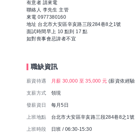
有意者 請來電
聯絡人 李先生 主管
來電 0977380160
地址 台北市大安區辛亥路三段284巷8之1號
面試時間早上 10 點到 17 點
如對喪事會忌諱者不宜
職缺資訊
薪資待遇
月薪 30,000 至 35,000 元
(薪資依經驗
支薪方式
領現
發薪資日
每月5日
上班地點
台北市大安區辛亥路三段284巷8之1
上班時段
日班 / 06:30-15:30