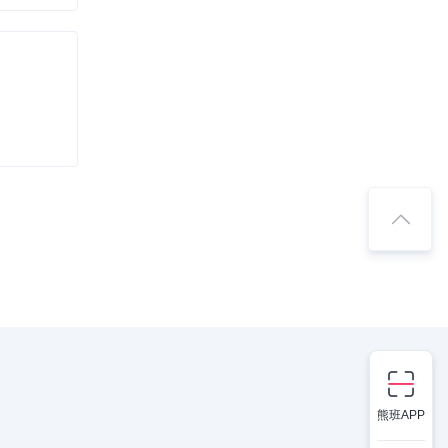
熊班APP