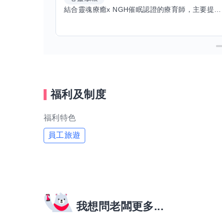
結合靈魂療癒x NGH催眠認證的療育師，主要提供潛意識探索和靈魂導向的催眠療育。你會全程100%清醒跟我對話。
福利及制度
福利特色
員工旅遊
我想問老闆更多...