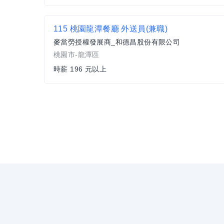
115 桃園龍潭餐廳 外送員(兼職)
麥當勞授權發展商_和德昌股份有限公司
桃園市-龍潭區
時薪 196 元以上