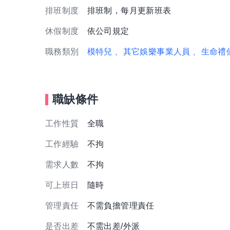
排班制度
排班制，每月更新班表
休假制度
依公司規定
職務類別
模特兒
、其它娛樂事業人員
、生命禮
職缺條件
工作性質
全職
工作經驗
不拘
需求人數
不拘
可上班日
隨時
管理責任
不需負擔管理責任
是否出差
不需出差/外派