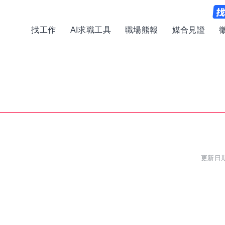
找工作
AI求職工具
職場熊報
媒合見證
更新日期: