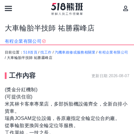
大車輪胎半技師 祐勝霧峰店
有程企業有限公司
目前位置：
518首頁
/
找工作
/
汽機車維修或服務相關業
/
有程企業有限公司
/
大車輪胎半技師 祐勝霧峰店
工作內容
更新日期:2026-08-07
(獎金分紅機制)
(可提供住宿)
米其林卡客車專業店，多部拆胎機設備齊全，全新自排小
貨車。
瑞典JOSAM定位設備，各原廠指定全輪定位合約廠。
從事輪胎更換與全輪定位等服務。
工作單純，一技之長。