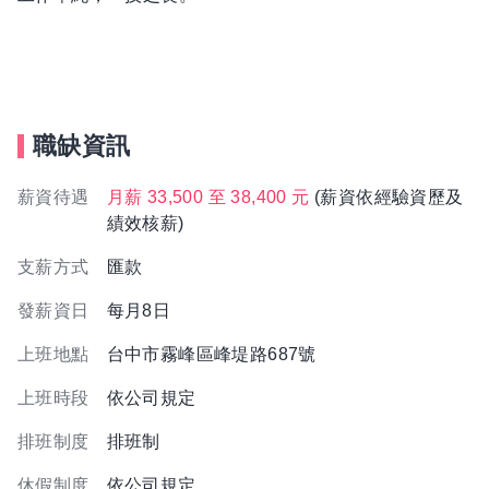
職缺資訊
薪資待遇
月薪 33,500 至 38,400 元
(薪資依經驗資歷及
績效核薪)
支薪方式
匯款
發薪資日
每月8日
上班地點
台中市霧峰區峰堤路687號
上班時段
依公司規定
排班制度
排班制
休假制度
依公司規定