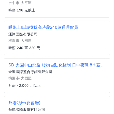
台中市-太平區
時薪 196 元以上
睡飽上班請找我高時薪240遊通理貨員
運翔國際有限公司
桃園市-大園區
時薪 240 至 320 元
SD 大園中山北路 貨物自動化控制 日中夜班 8H 薪資高達42K起 免費供餐
全宏國際整合行銷有限公司
桃園市-大園區
月薪 42,000 元以上
外場領班(宴會廳)
領航國際股份有限公司