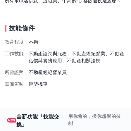
所有求職者以及二度就業、中高齡
都歡迎投遞履歷～
技能條件
教育程度
不拘
工作技能
不動產諮詢與服務、不動產經紀營業、不動產
估價與實務應用、不動產相關法規
所需證照
不動產經紀營業員
需備駕照
輕型機車
全新功能「技能交
用你會的，換你想學的技
能
換」