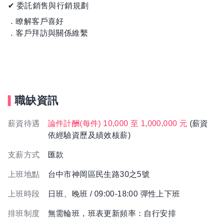
✔ 委託銷售與行銷規劃
．瞭解客戶喜好
．客戶拜訪與關係維繫
職缺資訊
薪資待遇
論件計酬(每件) 10,000 至 1,000,000 元
(薪資
依經驗資歷及績效核薪)
支薪方式
匯款
上班地點
台中市神岡區民生路30之5號
上班時段
日班、晚班 / 09:00-18:00 彈性上下班
排班制度
無需輪班，班表更新頻率：自行安排