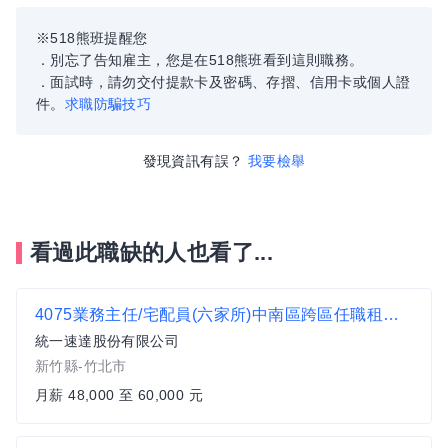
※518熊班提醒您
．別忘了告知雇主，您是在518熊班看到這則職務。
．面試時，請勿交付提款卡及密碼、存摺、信用卡或個人證
件。
求職防騙技巧
發現資訊有誤？
我要檢舉
看過此職缺的人也看了...
4075業務主任/宅配員(六家所)中南區跨區任職租金補貼
統一速達股份有限公司
新竹縣-竹北市
月薪 48,000 至 60,000 元