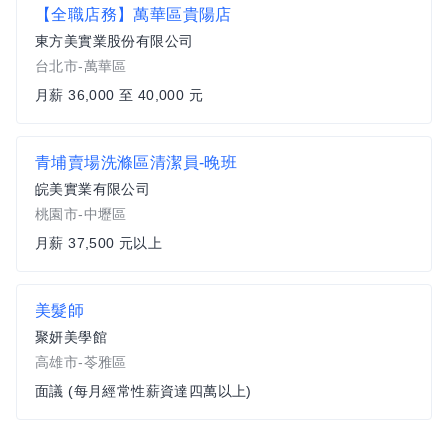
【全職店務】萬華區貴陽店
東方美實業股份有限公司
台北市-萬華區
月薪 36,000 至 40,000 元
青埔賣場洗滌區清潔員-晚班
皖美實業有限公司
桃園市-中壢區
月薪 37,500 元以上
美髮師
聚妍美學館
高雄市-苓雅區
面議 (每月經常性薪資達四萬以上)