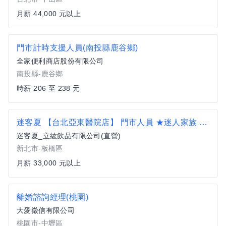
月薪 44,000 元以上
門市計時支援人員(南投縣鹿谷鄉)
全家便利商店股份有限公司
南投縣-鹿谷鄉
時薪 206 至 238 元
迷客夏 【台北亞東醫院店】 門市人員 ★迷人家族 歡迎社會新鮮人 勇敢 逐夢 33K起薪 擴大徵才
迷客夏_立紘飲品有限公司(直營)
新北市-板橋區
月薪 33,000 元以上
離婚諮詢經理(桃園)
大愛徵信有限公司
桃園市-中壢區