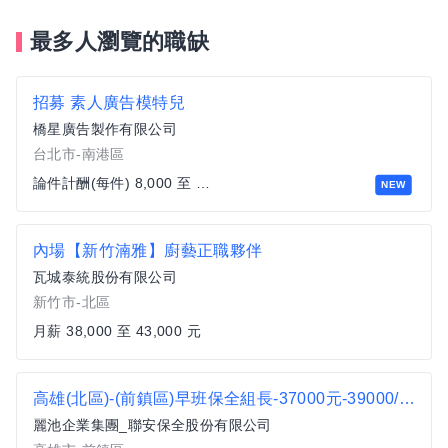
最多人瀏覽的職缺
招募 素人廣告模特兒
橋星廣告製作有限公司
台北市-南港區
論件計酬(每件) 8,000 至 12,000 元
NEW
內場【新竹湳雅】廚藝正職夥伴
瓦城泰統股份有限公司
新竹市-北區
月薪 38,000 至 43,000 元
高雄(北區)-(前鎮區)早班保全組長-37000元-39000/週休二日、國定假日休-任經理
麗池企業集團_聯安保全股份有限公司