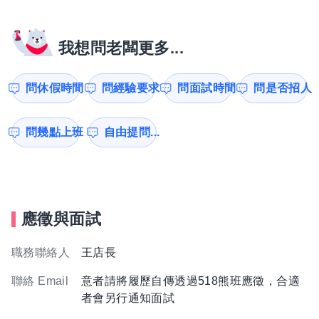
我想問老闆更多...
問休假時間
問經驗要求
問面試時間
問是否招人
問幾點上班
自由提問...
應徵與面試
職務聯絡人
王店長
聯絡 Email
意者請將履歷自傳透過518熊班應徵，合適
者會另行通知面試