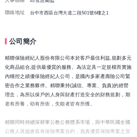
人事聯絡
邱雪慧總監
聯絡地址
台中市西區台灣大道二段501號6樓之1
公司簡介
精聯保險經紀人股份有限公司本於客戶最佳利益,規劃多元
化商品組合,提供最優質的服務。為法定具一定規模而實施
內稽控之績優保險經紀人公司，是國內多家產壽險公司緊
密合作之業務夥伴。精聯秉持(誠信、專業、負責)的經營
理念，為所以保戶的人身與財產打造安全的財務規劃，期
老有所養，幼有所依，失能者皆有所獲。
精聯同時持續深耕軍公教公務體系市場，與中華民國全國
公務人員協會簽有保險專案合約，負責優質保險專案之宣