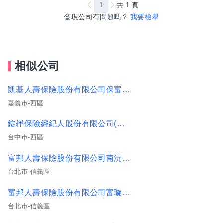
1
共
1
頁
發現公司有問題嗎？
我要檢舉
相似公司
凱基人壽保險股份有限公司保富通訊處(凱基中嘉網第26021101號)
嘉義市-西區
錠嵂保險經紀人股份有限公司(中十六營業處)
台中市-西區
富邦人壽保險股份有限公司南沅通訊處(核准文號115A01號)
台北市-信義區
富邦人壽保險股份有限公司富璇通訊處(核准文號115A01號)
台北市-信義區