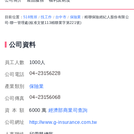
公司簡介
產品服務
福利及制度
目前位置：
518熊班
找工作
台中市
保險業
精聯保險經紀人股份有限公
/
/
/
/
司-聯一管理處(核准文號113精聯業字第221號)
公司資料
員工人數
1000人
公司電話
產業類別
保險業
公司傳真
資
本
額
6000 萬
經濟部商業司查詢
公司網址
http://www.g-insurance.com.tw