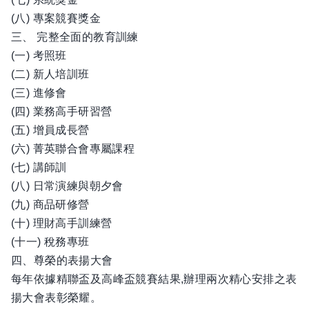
(八) 專案競賽獎金
三、 完整全面的教育訓練
(一) 考照班
(二) 新人培訓班
(三) 進修會
(四) 業務高手研習營
(五) 增員成長營
(六) 菁英聯合會專屬課程
(七) 講師訓
(八) 日常演練與朝夕會
(九) 商品研修營
(十) 理財高手訓練營
(十一) 稅務專班
四、尊榮的表揚大會
每年依據精聯盃及高峰盃競賽結果,辦理兩次精心安排之表
揚大會表彰榮耀。