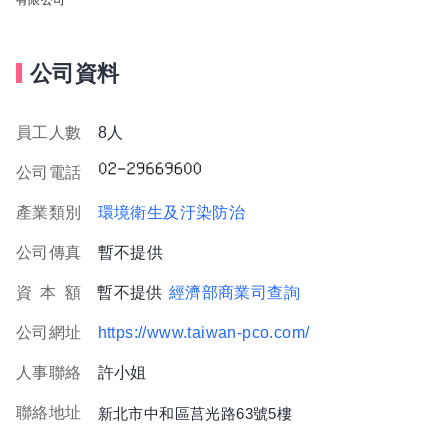
公司資料
員工人數
8人
公司電話
產業類別
環境衛生及汙染防治
公司傳真
暫不提供
資
本
額
暫不提供
經濟部商業司查詢
公司網址
https://www.taiwan-pco.com/
人事聯絡
許小姐
聯絡地址
新北市中和區莒光路63號5樓