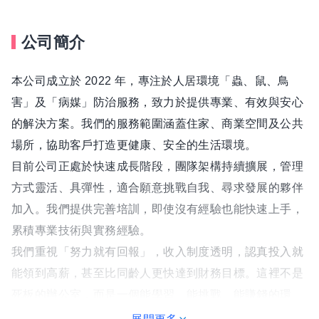
公司簡介
本公司成立於 2022 年，專注於人居環境「蟲、鼠、鳥
害」及「病媒」防治服務，致力於提供專業、有效與安心
的解決方案。我們的服務範圍涵蓋住家、商業空間及公共
場所，協助客戶打造更健康、安全的生活環境。
目前公司正處於快速成長階段，團隊架構持續擴展，管理
方式靈活、具彈性，適合願意挑戰自我、尋求發展的夥伴
加入。我們提供完善培訓，即使沒有經驗也能快速上手，
累積專業技術與實務經驗。
我們重視「努力就有回報」，收入制度透明，認真投入就
能領到高薪，甚至比同齡人更快達到財務目標。這裡不是
死板的辦公室，而是一個能學習、能挑戰、能賺錢的環
境。