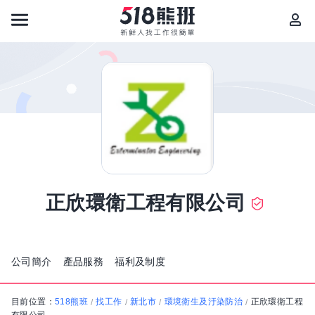
正欣環衛工程有限公司
公司簡介
產品服務
福利及制度
目前位置：
518熊班
找工作
新北市
環境衛生及汙染防治
正欣環衛工程
/
/
/
/
有限公司