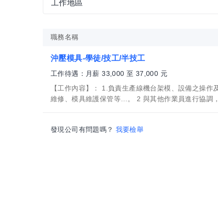
工作地區
職務名稱
沖壓模具-學徒/技工/半技工
工作待遇：月薪 33,000 至 37,000 元
【工作內容】： 1.負責生產線機台架模、設備之操作
維修、模具維護保管等…。 2 與其他作業員進行協調，以
發現公司有問題嗎？
我要檢舉