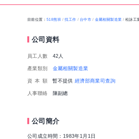
目前位置：
518熊班
找工作
台中市
金屬相關製造業
松詠工
/
/
/
/
公司資料
員工人數
42人
產業類別
金屬相關製造業
資
本
額
暫不提供
經濟部商業司查詢
人事聯絡
陳副總
公司簡介
公司成立時間：1983年1月1日