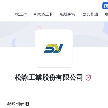
找工作
AI求職工具
職場熊報
媒合見證
松詠工業股份有限公司
職缺列表
1