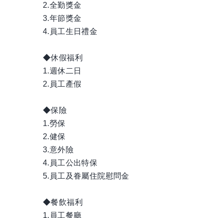
2.全勤獎金
3.年節獎金
4.員工生日禮金
◆休假福利
1.週休二日
2.員工產假
◆保險
1.勞保
2.健保
3.意外險
4.員工公出特保
5.員工及眷屬住院慰問金
◆餐飲福利
1.員工餐廳