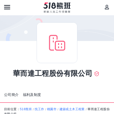
華而達工程股份有限公司
公司簡介
福利及制度
目前位置：
518熊班
找工作
桃園市
建築或土木工程業
華而達工程股份
/
/
/
/
有限公司