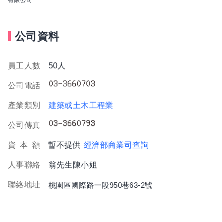
公司資料
員工人數
50人
公司電話
產業類別
建築或土木工程業
公司傳真
資
本
額
暫不提供
經濟部商業司查詢
人事聯絡
翁先生陳小姐
聯絡地址
桃園區國際路一段950巷63-2號