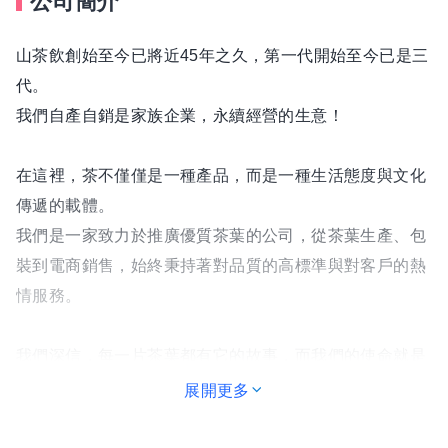
公司簡介
山茶飲創始至今已將近45年之久，第一代開始至今已是三
代。
我們自產自銷是家族企業，永續經營的生意！
在這裡，茶不僅僅是一種產品，而是一種生活態度與文化
傳遞的載體。
我們是一家致力於推廣優質茶葉的公司，從茶葉生產、包
裝到電商銷售，始終秉持著對品質的高標準與對客戶的熱
情服務。
我們深信，每一片茶葉都有它的故事，而我們的使命就是
把這份故事分享給世界。
展開更多
不論是傳統茶葉還是創新茶飲，我們不斷突破，結合數位
行銷與創新產品開發，持續引領茶葉市場新風潮。