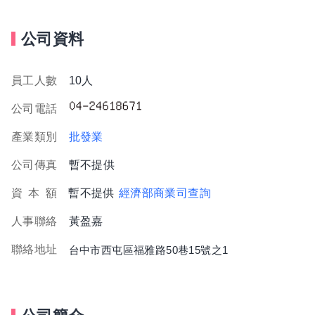
公司資料
員工人數
10人
公司電話
產業類別
批發業
公司傳真
暫不提供
資
本
額
暫不提供
經濟部商業司查詢
人事聯絡
黃盈嘉
聯絡地址
台中市西屯區福雅路50巷15號之1