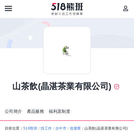
山茶飲(晶湛茶業有限公司)
公司簡介
產品服務
福利及制度
目前位置：
518熊班
找工作
台中市
批發業
山茶飲(晶湛茶業有限公司)
/
/
/
/