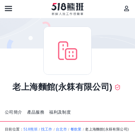
老上海麵館(永箖有限公司)
公司簡介
產品服務
福利及制度
目前位置：
518熊班
找工作
台北市
餐飲業
老上海麵館(永箖有限公司)
/
/
/
/