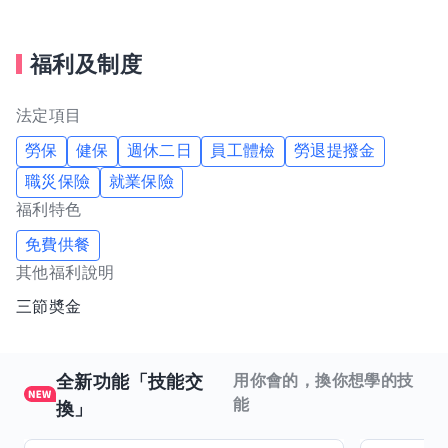
福利及制度
法定項目
勞保
健保
週休二日
員工體檢
勞退提撥金
職災保險
就業保險
福利特色
免費供餐
其他福利說明
三節奬金
全新功能「技能交
用你會的，換你想學的技
能
換」