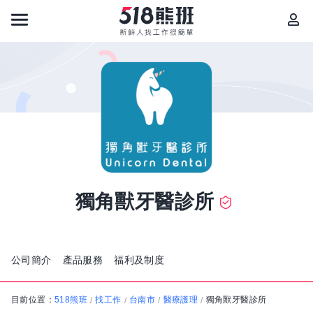
獨角獸牙醫診所
公司簡介
產品服務
福利及制度
目前位置：
518熊班
找工作
台南市
醫療護理
獨角獸牙醫診所
/
/
/
/