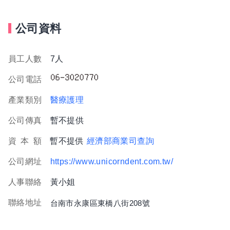
公司資料
員工人數
7人
公司電話
產業類別
醫療護理
公司傳真
暫不提供
資
本
額
暫不提供
經濟部商業司查詢
公司網址
https://www.unicorndent.com.tw/
人事聯絡
黃小姐
聯絡地址
台南市永康區東橋八街208號