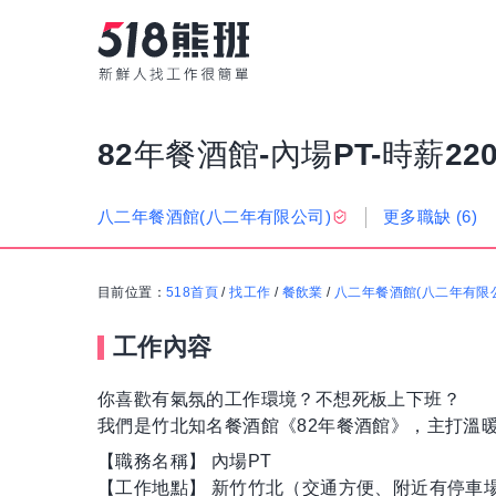
82年餐酒館-內場PT-時薪220
更多職缺
(6)
八二年餐酒館(八二年有限公司)
目前位置：
518首頁
/
找工作
/
餐飲業
/
八二年餐酒館(八二年有限
工作內容
你喜歡有氣氛的工作環境？不想死板上下班？
我們是竹北知名餐酒館《82年餐酒館》，主打溫
【職務名稱】 內場PT
【工作地點】 新竹竹北（交通方便、附近有停車