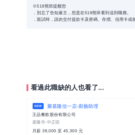
※518熊班提醒您
．別忘了告知雇主，您是在518熊班看到這則職務。
．面試時，請勿交付提款卡及密碼、存摺、信用卡或
看過此職缺的人也看了...
聚基隆信一店-廚藝助理
NEW
王品餐飲股份有限公司
基隆市-中正區
月薪 38,000 至 45,300 元