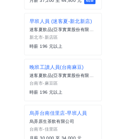
月薪 37,200 至 44,500 元
NEW
早班人員 (迷客夏-新北新店)
迷客夏飲品(亞享實業股份有限公司)
新北市-新店區
時薪 196 元以上
晚班工讀人員(台南麻豆)
迷客夏飲品(亞享實業股份有限公司)
台南市-麻豆區
時薪 196 元以上
烏弄台南佳里店-早班人員
烏弄原生茶飲有限公司
台南市-佳里區
月薪 30,000 至 34,000 元