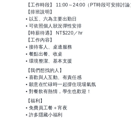
【工作時段】 11:00～24:00（PT時段可安排討論
【排班說明】
• 以五、六為主要出勤日
• 可依照個人狀況彈性安排
【時薪待遇】 NT$220／hr
【工作內容】
• 接待客人、桌邊服務
• 餐點出餐、收桌
• 環境整潔、基本支援
【我們想找的人】
• 喜歡與人互動、有責任感
• 願意在忙碌時一起撐住現場氣氛
• 對餐飲有熱情，學生也歡迎！
【福利】
• 免費員工餐＋宵夜
• 許多隱藏小福利