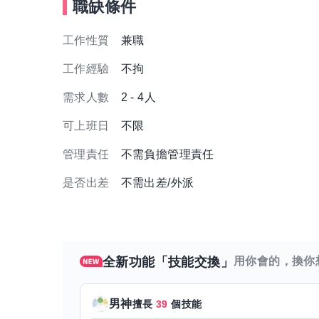
職缺條件
工作性質
兼職
工作經驗
不拘
需求人數
2 - 4人
可上班日
不限
管理責任
不需負擔管理責任
是否出差
不需出差/外派
全新功能「技能交換」
用你會的，換你
男神
擅長
39
個技能