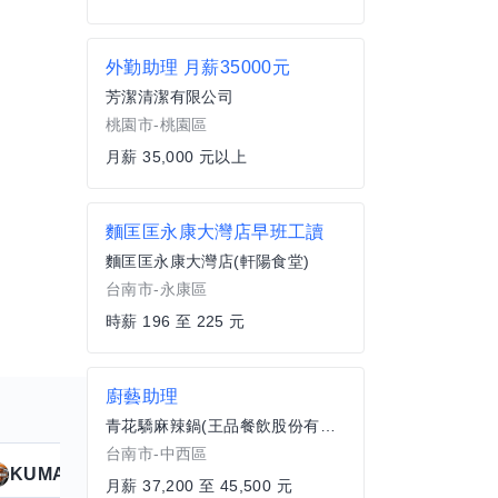
外勤助理 月薪35000元
芳潔清潔有限公司
桃園市-桃園區
月薪 35,000 元以上
麵匡匡永康大灣店早班工讀
麵匡匡永康大灣店(軒陽食堂)
台南市-永康區
時薪 196 至 225 元
廚藝助理
青花驕麻辣鍋(王品餐飲股份有限公司)｜青花驕台南新光新天地
台南市-中西區
KUMA
Anitta
擅長
19
個技能
月薪 37,200 至 45,500 元