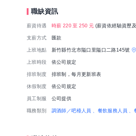
職缺資訊
薪資待遇
時薪 220 至 250 元
(薪資依經驗資歷及
支薪方式
匯款
上班地點
新竹縣竹北市隘口里隘口二路145號
上班時段
依公司規定
排班制度
排班制，每月更新班表
休假制度
依公司規定
員工制服
公司提供
職務類別
調酒師／吧檯人員
、餐飲服務人員
、