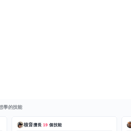
想學的技能
核音
擅長
19
個技能