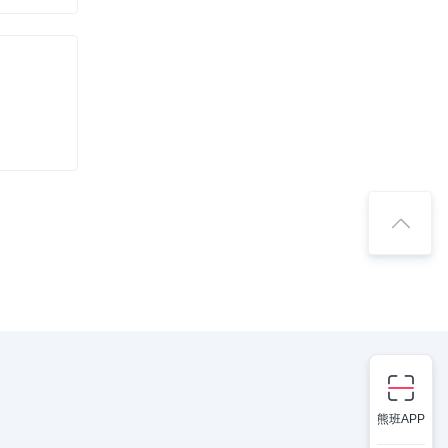
熊班APP