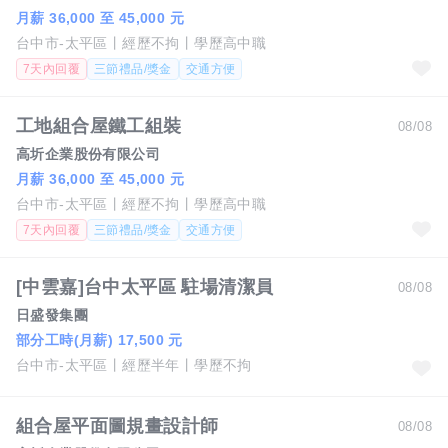
月薪 36,000 至 45,000 元
台中市-太平區
經歷不拘
學歷高中職
7天內回覆
三節禮品/獎金
交通方便
工地組合屋鐵工組裝
08/08
高圻企業股份有限公司
月薪 36,000 至 45,000 元
台中市-太平區
經歷不拘
學歷高中職
7天內回覆
三節禮品/獎金
交通方便
[中雲嘉]台中太平區 駐場清潔員
08/08
日盛發集團
部分工時(月薪) 17,500 元
台中市-太平區
經歷半年
學歷不拘
組合屋平面圖規畫設計師
08/08