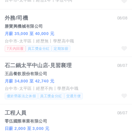
台中市-太平區
經歷2年
學歷不拘
外務/司機
08/08
勝寶興機械有限公司
月薪 35,000 至 40,000 元
台中市-太平區
經歷無
學歷高中職
7天內回覆
員工獎金分紅
定期加薪
石二鍋太平中山店-見習襄理
08/07
王品餐飲股份有限公司
月薪 34,800 至 42,740 元
台中市-太平區
經歷不拘
學歷高中職
優於勞基法之休假
員工獎金分紅
交通方便
工程人員
08/07
零伍國際車業有限公司
日薪 2,000 至 3,000 元