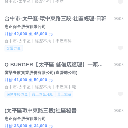
台中市-太平區
經歷不拘
學歷
台中市-太平區-環中東路三段-社區經理-日班
08/08
忠正保全股份有限公司
月薪 42,000 至 45,000 元
台中市-太平區
經歷不拘
學歷專科
交通方便
Q BURGER【太平區 儲備店經理】一頭班 x 雙週發薪 x 過年連休5天
08/08
饗樂餐飲實業股份有限公司(直營總公司)
月薪 41,000 至 50,000 元
台中市-太平區
經歷不拘
學歷高中職
保障年終獎金
員工獎金分紅
員工旅遊
(太平區環中東路三段)社區秘書
08/08
忠正保全股份有限公司
月薪 33,000 至 34,000 元