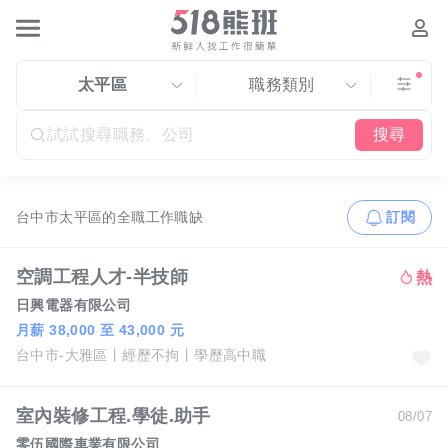
太平區
職務類別
搜尋
台中市太平區的全職工作職缺
訂閱
空調工程人才-半技師
日興電器有限公司
月薪 38,000 至 43,000 元
台中市-大雅區
經歷不拘
學歷高中職
室內裝修工程.學徒.助手
08/07
零伍國際車業有限公司