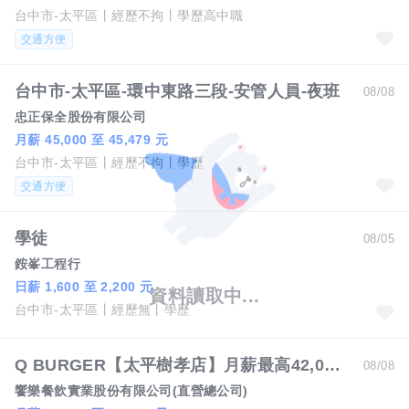
台中市-太平區
經歷不拘
學歷高中職
交通方便
台中市-太平區-環中東路三段-安管人員-夜班
08/08
忠正保全股份有限公司
月薪 45,000 至 45,479 元
台中市-太平區
經歷不拘
學歷
交通方便
學徒
08/05
銨峯工程行
日薪 1,600 至 2,200 元
台中市-太平區
經歷無
學歷
Q BURGER【太平樹孝店】月薪最高42,000 X儲備幹部一頭班X 歡迎轉職、新鮮人加入
08/08
饗樂餐飲實業股份有限公司(直營總公司)