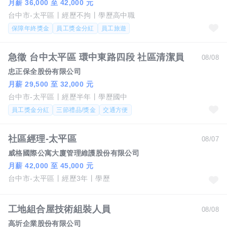
月薪 36,000 至 42,000 元
台中市-太平區
經歷不拘
學歷高中職
保障年終獎金
員工獎金分紅
員工旅遊
急徵 台中太平區 環中東路四段 社區清潔員
08/08
忠正保全股份有限公司
月薪 29,500 至 32,000 元
台中市-太平區
經歷半年
學歷國中
員工獎金分紅
三節禮品/獎金
交通方便
社區經理-太平區
08/07
威格國際公寓大廈管理維護股份有限公司
月薪 42,000 至 45,000 元
台中市-太平區
經歷3年
學歷
工地組合屋技術組裝人員
08/08
高圻企業股份有限公司