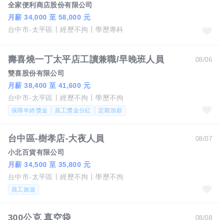
全家便利商店股份有限公司
月薪 34,000 至 58,000 元
台中市-太平區
經歷不拘
學歷專科
壽喜燒一丁太平店工讀兼職/早晚班人員
08/06
雙喜股份有限公司
月薪 38,400 至 41,600 元
台中市-太平區
經歷不拘
學歷不拘
保障年終獎金
員工獎金分紅
定期加薪
台中區-樹孝店-大夜人員
08/07
小北百貨有限公司
月薪 34,500 至 35,800 元
台中市-太平區
經歷不拘
學歷不拘
員工旅遊
300公克 真空袋
08/08