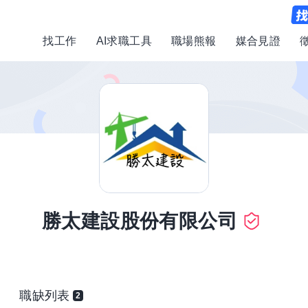
找工作
AI求職工具
職場熊報
媒合見證
勝太建設股份有限公司
職缺列表
2