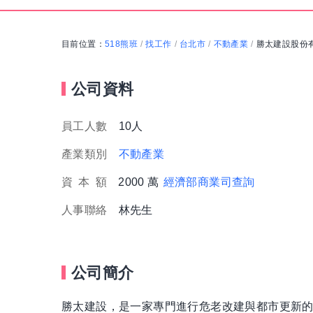
目前位置：
518熊班
找工作
台北市
不動產業
勝太建設股份
/
/
/
/
公司資料
員工人數
10人
產業類別
不動產業
資
本
額
2000 萬
經濟部商業司查詢
人事聯絡
林先生
公司簡介
勝太建設，是一家專門進行危老改建與都市更新