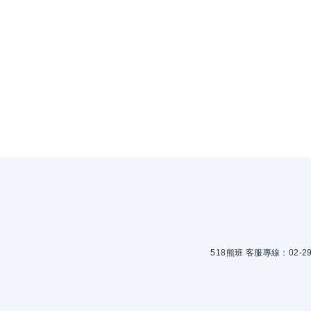
518熊班 客服專線：02-299