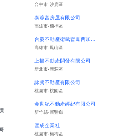
台中市-沙鹿區
泰蓉富房屋有限公司
高雄市-楠梓區
台慶不動產衛武營鳳西加盟店_上裕不動產有限公司
高雄市-鳳山區
上揚不動產開發有限公司
新北市-新莊區
詠騰不動產有限公司
桃園市-桃園區
金世紀不動產經紀有限公司
價
新竹縣-新豐鄉
匯成企業社
轉
桃園市-楊梅區