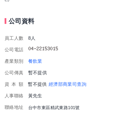
公司資料
員工人數
8人
公司電話
產業類別
餐飲業
公司傳真
暫不提供
資
本
額
暫不提供
經濟部商業司查詢
人事聯絡
黃先生
聯絡地址
台中市東區精武東路101號