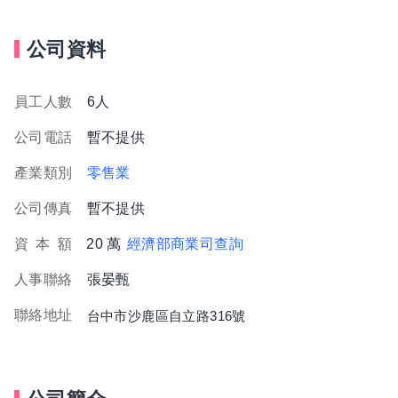
公司資料
員工人數
6人
公司電話
暫不提供
產業類別
零售業
公司傳真
暫不提供
資
本
額
20 萬
經濟部商業司查詢
人事聯絡
張晏甄
聯絡地址
台中市沙鹿區自立路316號