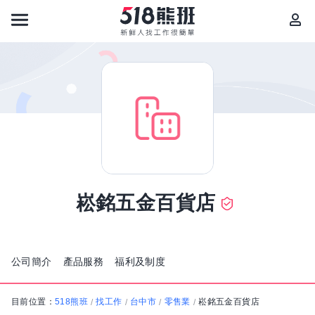
崧銘五金百貨店
公司簡介
產品服務
福利及制度
目前位置：
518熊班
找工作
台中市
零售業
崧銘五金百貨店
/
/
/
/