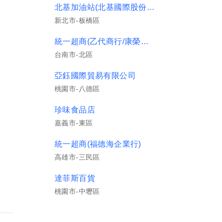
北基加油站(北基國際股份有限公司)
新北市-板橋區
統一超商(乙代商行/康榮門市)
台南市-北區
亞鈺國際貿易有限公司
桃園市-八德區
珍味食品店
嘉義市-東區
統一超商(福德海企業行)
高雄市-三民區
達菲斯百貨
桃園市-中壢區