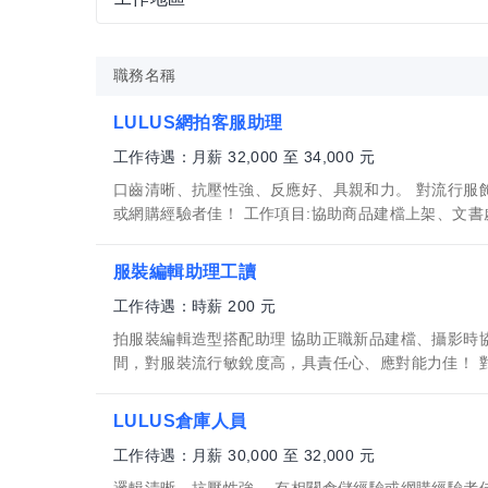
職務名稱
LULUS網拍客服助理
工作待遇：月薪 32,000 至 34,000 元
口齒清晰、抗壓性強、反應好、具親和力。 對流行服
或網購經驗者佳！ 工作項目:協助商品建檔上架、文書處理
服裝編輯助理工讀
工作待遇：時薪 200 元
拍服裝編輯造型搭配助理 協助正職新品建檔、攝影時
間，對服裝流行敏銳度高，具責任心、應對能力佳！ 對網
LULUS倉庫人員
工作待遇：月薪 30,000 至 32,000 元
邏輯清晰、抗壓性強。 有相關倉儲經驗或網購經驗者佳