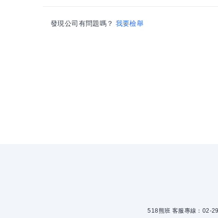
發現公司有問題嗎？
我要檢舉
518熊班 客服專線：02-299