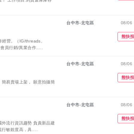
台中市-北屯區
08/06
收藏職缺
熊快
營。（IG/threads、
會員行銷/異業合作.....
台中市-北屯區
08/06
收藏職缺
熊快
，簡易賣場上架， 願意拍攝簡
台中市-北屯區
08/06
收藏職缺
熊快
國外流行資訊趨勢 負責新品建
敏銳度高，具.....