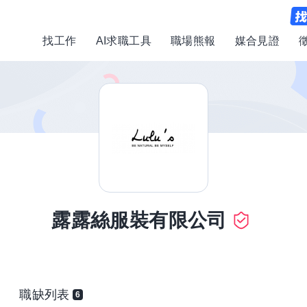
找工作
AI求職工具
職場熊報
媒合見證
露露絲服裝有限公司
職缺列表
6