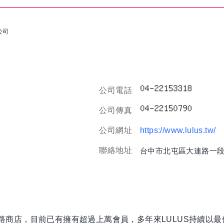
公司
公司電話
公司傳真
公司網址
https://www.lulus.tw/
聯絡地址
台中市北屯區大連路一段
網路商店，目前已有擁有超過上萬會員，多年來LULUS持續以最