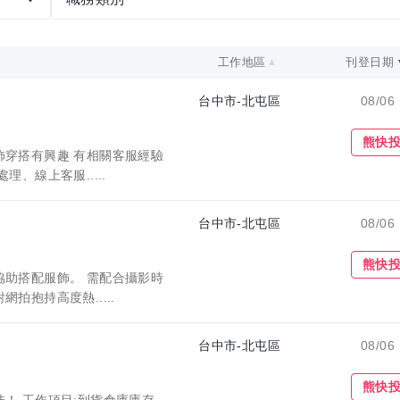
工作地區
刊登日期
台中市-北屯區
08/06
收藏職缺
熊快
飾穿搭有興趣 有相關客服經驗
、線上客服.....
台中市-北屯區
08/06
收藏職缺
熊快
協助搭配服飾。 需配合攝影時
拍抱持高度熱.....
台中市-北屯區
08/06
收藏職缺
熊快
！ 工作項目:到貨倉庫庫存