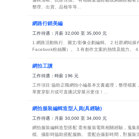
整理、出貨、品檢等等...
網路行銷美編
工作待遇：月薪 32,000 至 35,000 元
1.網路活動執行、圖文/影像企劃編輯。 2.社群網站操作經
Facebook粉絲團）。 3.有創作文案的熱情及能力。 4.
網拍工讀
工作待遇：時薪 196 元
工作項目:協助正職網拍小編基本文書處理，整理檔案
單實穿影片或可直播試穿展示更佳！...
網拍服裝編輯造型人員(具經驗)
工作待遇：月薪 30,000 至 34,000 元
網拍服裝編輯造型搭配 需有服裝電商相關經驗，蒐集
檔、攝影時協助搭配服飾。 需配合攝影時間，對服裝流行