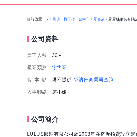
目前位置：
518熊班
找工作
台中市
零售業
露露絲服裝有限
/
/
/
/
公司資料
員工人數
30人
產業類別
零售業
資
本
額
暫不提供
經濟部商業司查詢
人事聯絡
盧小姐
公司簡介
LULUS服裝有限公司於2003年在奇摩拍賣設立