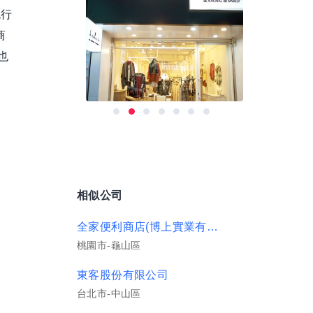
流行
商
也
相似公司
全家便利商店(博上實業有限公司)
桃園市-龜山區
東客股份有限公司
台北市-中山區