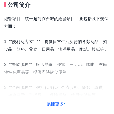
公司簡介
經營項目：統一超商在台灣的經營項目主要包括以下幾個
方面：
1. **便利商店零售**：提供日常生活所需的各類商品，如
食品、飲料、零食、日用品、潔淨用品、雜誌、報紙等。
2. **餐飲服務**：販售熱食、便當、三明治、咖啡、季節
性特色商品等，提供即時飲食便利。
3. **金融服務**：包括代收代付金流服務、提款、繳費
（如水電費、手機費）、保險業務、信用卡儲值等。
展開更多
4. **物流與供應鏈管理**：負責商品的配送與存貨管理，