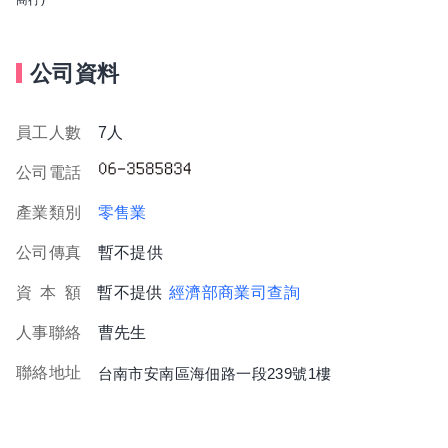
公司資料
員工人數
7人
公司電話
產業類別
零售業
公司傳真
暫不提供
資
本
額
暫不提供
經濟部商業司查詢
人事聯絡
曹先生
聯絡地址
台南市安南區海佃路一段239號1樓