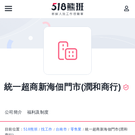
統一超商新海佃門市(潤和商行)
公司簡介
福利及制度
目前位置：
518熊班
找工作
台南市
零售業
統一超商新海佃門市(潤和
/
/
/
/
商行)