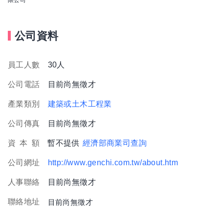
公司資料
員工人數
30人
公司電話
目前尚無徵才
產業類別
建築或土木工程業
公司傳真
目前尚無徵才
資
本
額
暫不提供
經濟部商業司查詢
公司網址
http://www.genchi.com.tw/about.htm
人事聯絡
目前尚無徵才
聯絡地址
目前尚無徵才