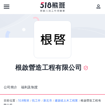
根啟營造工程有限公司
公司簡介
福利及制度
目前位置：
518熊班
找工作
新北市
建築或土木工程業
根啟營造工程有
/
/
/
/
限公司