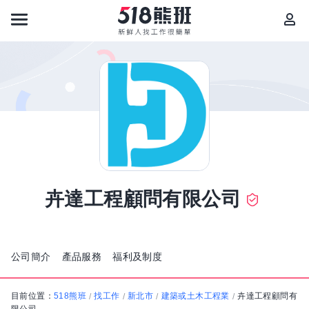
卉達工程顧問有限公司
公司簡介
產品服務
福利及制度
目前位置：
518熊班
找工作
新北市
建築或土木工程業
卉達工程顧問有
/
/
/
/
限公司