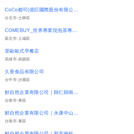
CoCo都可(億巨國際股份有限公司)
台北市-士林區
COMEBUY_世界專業現泡茶專賣店(光明茶坊)
新北市-土城區
里歐歐式早餐店
高雄市-前鎮區
久香食品有限公司
台中市-沙鹿區
鮮自然企業有限公司｜歸仁歸南門市
台南市-東區
鮮自然企業有限公司｜永康中山/安順
台南市-東區
鮮自然企業有限公司｜新市南科/麻豆興中