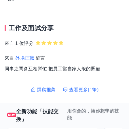
工作及面試分享
來自 1 位評分
來自
外場正職
留言
同事之間會互相幫忙 把員工當自家人般的照顧
撰寫推薦
查看更多(1筆)
全新功能「技能交
用你會的，換你想學的技
能
換」