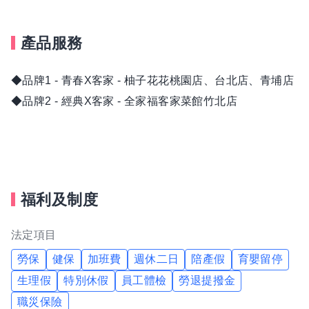
產品服務
◆品牌1 - 青春X客家 - 柚子花花桃園店、台北店、青埔店
◆品牌2 - 經典X客家 - 全家福客家菜館竹北店
福利及制度
法定項目
勞保
健保
加班費
週休二日
陪產假
育嬰留停
生理假
特別休假
員工體檢
勞退提撥金
職災保險