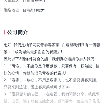
人事聯絡
目前尚無徵才
聯絡地址
目前尚無徵才
公司簡介
您好! 我們是柚子花花青春客家菜! 在這裡我們只有一個願
景 - 「成為聚集最多謝謝的餐廳」!
因此以下3個條件符合的話，我們真心邀請你加入我們:
1. 「青春」 - 不論你是什麼歲數，只要保有一顆熱誠、愉
快的心情，你就能成為青春的代言人!
2. 「客家」 - 放心，不用是客家人，也不需要講客家話。
只要來到這裡，愛上客家菜就可以了 =)
3. 「遇見更好的自己」 - 在這裡，我們閱讀分享、彼此學
習、成長。除了服務技能之外，我們要每一位在柚子花花