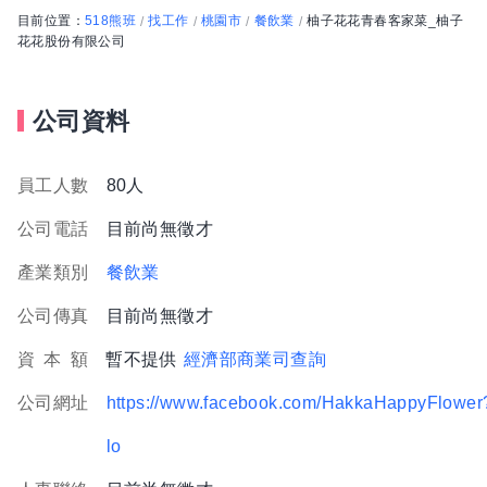
目前位置：
518熊班
找工作
桃園市
餐飲業
柚子花花青春客家菜_柚子
/
/
/
/
花花股份有限公司
公司資料
員工人數
80人
公司電話
目前尚無徵才
產業類別
餐飲業
公司傳真
目前尚無徵才
資
本
額
暫不提供
經濟部商業司查詢
公司網址
https://www.facebook.com/HakkaHappyFlower
lo