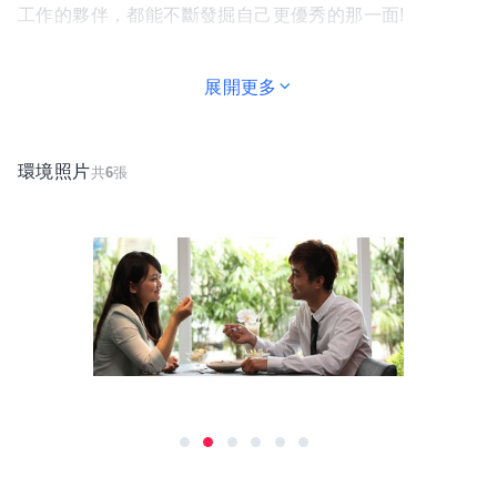
工作的夥伴，都能不斷發掘自己更優秀的那一面!
柚子花花，隨時歡迎優秀的你
展開更多
經營理念
環境照片
共
6
張
？把夥伴當家人經驗分享共同成長。
？把顧客當朋友創造人與人之間的幸福感。
？深耕專業的技能、追求永續發展。
？作鄰里的好夥伴、社區的發光體。