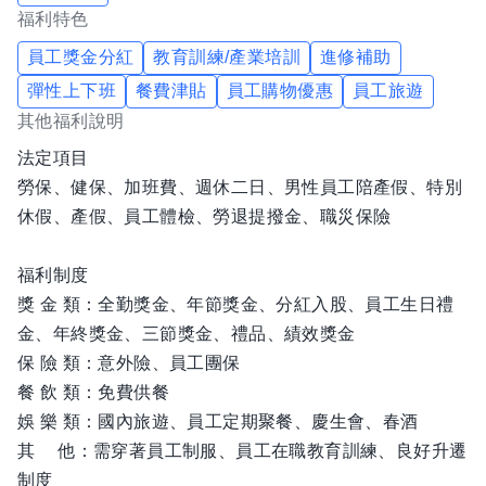
福利特色
員工獎金分紅
教育訓練/產業培訓
進修補助
彈性上下班
餐費津貼
員工購物優惠
員工旅遊
其他福利說明
法定項目
勞保、健保、加班費、週休二日、男性員工陪產假、特別
休假、產假、員工體檢、勞退提撥金、職災保險
福利制度
獎 金 類：全勤獎金、年節獎金、分紅入股、員工生日禮
金、年終獎金、三節獎金、禮品、績效獎金
保 險 類：意外險、員工團保
餐 飲 類：免費供餐
娛 樂 類：國內旅遊、員工定期聚餐、慶生會、春酒
其 他：需穿著員工制服、員工在職教育訓練、良好升遷
制度