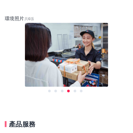
卷。
• 專業的員工培訓，讓同仁從工作中獲得快樂和肯定。
環境照片
共
6
張
產品服務