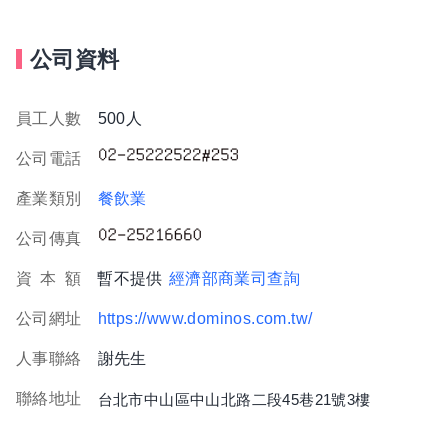
公司資料
員工人數
500人
公司電話
產業類別
餐飲業
公司傳真
資
本
額
暫不提供
經濟部商業司查詢
公司網址
https://www.dominos.com.tw/
人事聯絡
謝先生
聯絡地址
台北市中山區中山北路二段45巷21號3樓