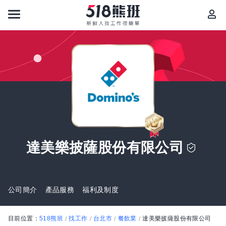
達美樂披薩股份有限公司
公司簡介
產品服務
福利及制度
目前位置：
518熊班
找工作
台北市
餐飲業
達美樂披薩股份有限公司
/
/
/
/