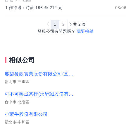
工作待遇：時薪 196 至 212 元
08/06
1
2
共
2
頁
發現公司有問題嗎？
我要檢舉
相似公司
饗樂餐飲實業股份有限公司(直營總公司)
新北市-三重區
可不可熟成茶行(永醇誠股份有限公司)
台中市-北屯區
小蒙牛股份有限公司
新北市-中和區