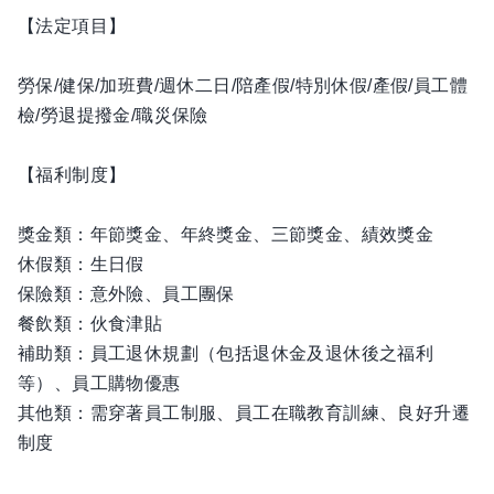
【法定項目】
勞保/健保/加班費/週休二日/陪產假/特別休假/產假/員工體
檢/勞退提撥金/職災保險
【福利制度】
獎金類：年節獎金、年終獎金、三節獎金、績效獎金
休假類：生日假
保險類：意外險、員工團保
餐飲類：伙食津貼
補助類：員工退休規劃（包括退休金及退休後之福利
等）、員工購物優惠
其他類：需穿著員工制服、員工在職教育訓練、良好升遷
制度