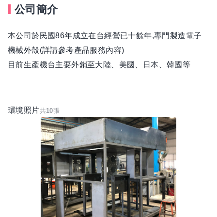
公司簡介
本公司於民國86年成立在台經營已十餘年,專門製造電子
機械外殼(詳請參考產品服務內容)
目前生產機台主要外銷至大陸、美國、日本、韓國等
環境照片
共
10
張