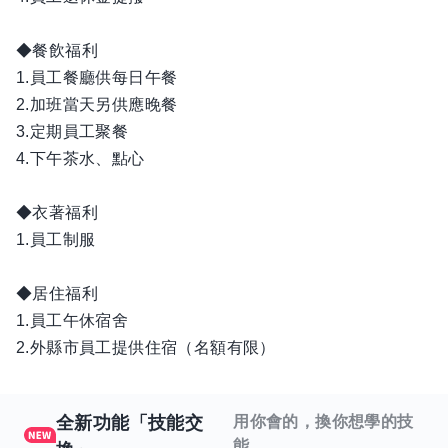
◆餐飲福利
1.員工餐廳供每日午餐
2.加班當天另供應晚餐
3.定期員工聚餐
4.下午茶水、點心
◆衣著福利
1.員工制服
◆居住福利
1.員工午休宿舍
2.外縣市員工提供住宿（名額有限）
全新功能「技能交
用你會的，換你想學的技
能