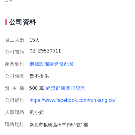
公司資料
員工人數
15人
公司電話
產業類別
機械設備製造修配業
公司傳真
暫不提供
資
本
額
500 萬
經濟部商業司查詢
公司網址
https://www.facebook.com/runkang.co/
人事聯絡
劉小姐
聯絡地址
新北市板橋區田單街51號1樓