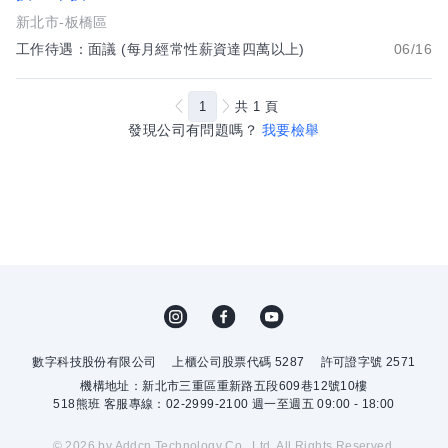
新北市-板橋區
工作待遇：面議 (每月經常性薪資達四萬以上)
06/16
1
共
1
頁
發現公司有問題嗎？
我要檢舉
數字科技股份有限公司
上櫃公司股票代碼 5287
許可證字號 2571
機構地址：新北市三重區重新路五段609巷12號10樓
518熊班 客服專線：02-2999-2100 週一至週五 09:00 - 18:00
© 2026 by Addcn Technology Co., Ltd. All Rights Reserved.