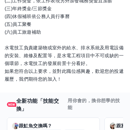
(二)工作獎金，依工作表現另外加發職務獎金且加薪
(三)年終獎金/三節獎金
(四)休假補班依公務人員行事曆
(五)員工聚餐
(六)員工旅遊補助
水電技工負責建築物或室外的給水、排水系統及用電設備
的安裝、維修及配置等，是水電工程項目中不可或缺的一
個環節，水電技工的發展前景十分看好。
如果您符合以上要求，並對此職位感興趣，歡迎您的投遞
履歷，我們期待您的加入！
全新功能「技能交
用你會的，換你想學的技
能
換」
跟
魟魚
交換嗎？
跟
雅