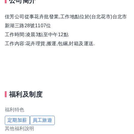
公司簡介
佳芳公司從事花卉批發業,工作地點位於(台北花市)台北市
新湖三路28號1107位
工作時間:凌晨3點至中午12點
工作內容:花卉理貨,搬運,包綑,封箱及運送.
福利及制度
福利特色
定期加薪
員工旅遊
其他福利說明