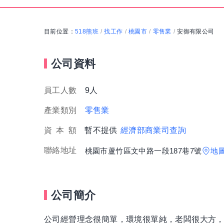
目前位置：
518熊班
找工作
桃園市
零售業
安御有限公司
/
/
/
/
公司資料
員工人數
9人
產業類別
零售業
資
本
額
暫不提供
經濟部商業司查詢
聯絡地址
桃園市蘆竹區文中路一段187巷7號
地
公司簡介
公司經營理念很簡單，環境很單純，老闆很大方