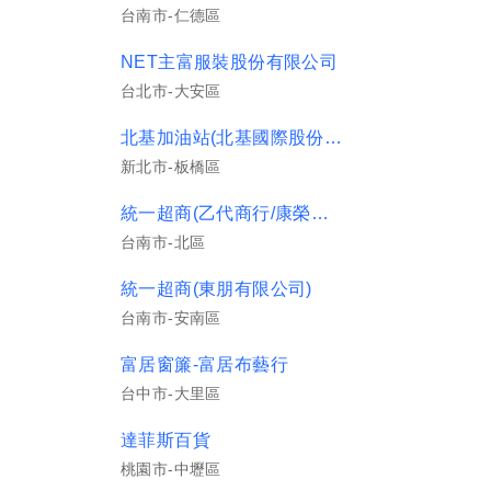
台南市-仁德區
NET主富服裝股份有限公司
台北市-大安區
北基加油站(北基國際股份有限公司)
新北市-板橋區
統一超商(乙代商行/康榮門市)
台南市-北區
統一超商(東朋有限公司)
台南市-安南區
富居窗簾-富居布藝行
台中市-大里區
達菲斯百貨
桃園市-中壢區