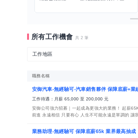
所有工作機會
共 2 筆
工作地區
職務名稱
安御汽車-無經驗可-汽車銷售夥伴 保障底薪+業
工作待遇：月薪 65,000 至 200,000 元
安御公司強力招募｜一起成為更強大的業務！ 起薪65K
前進 永遠相信 只要有心 人生不可能永遠是單調的 讓我們
業務助理-無經驗可 保障底薪65k 業界最高抽成