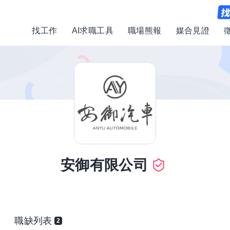
找工作
AI求職工具
職場熊報
媒合見證
安御有限公司
職缺列表
2