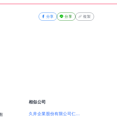
分享
分享
複製
相似公司
久井企業股份有限公司仁德交流道加油加氣站
有