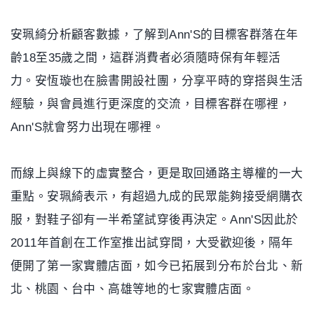
安珮綺分析顧客數據，了解到Ann'S的目標客群落在年
齡18至35歲之間，這群消費者必須隨時保有年輕活
力。安恆璇也在臉書開設社團，分享平時的穿搭與生活
經驗，與會員進行更深度的交流，目標客群在哪裡，
Ann'S就會努力出現在哪裡。
而線上與線下的虛實整合，更是取回通路主導權的一大
重點。安珮綺表示，有超過九成的民眾能夠接受網購衣
服，對鞋子卻有一半希望試穿後再決定。Ann'S因此於
2011年首創在工作室推出試穿間，大受歡迎後，隔年
便開了第一家實體店面，如今已拓展到分布於台北、新
北、桃園、台中、高雄等地的七家實體店面。