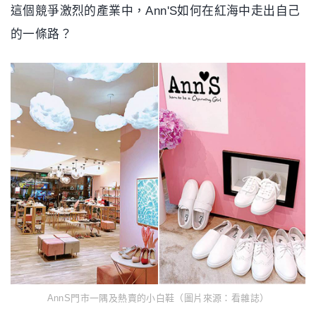
這個競爭激烈的產業中，Ann'S如何在紅海中走出自己
的一條路？
AnnS門市一隅及熱賣的小白鞋（圖片來源：看雜誌）