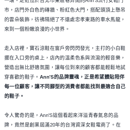
一環。走近位於台北市東區巷弄間的Ann'S流行女鞋門
市，店門外白色的磚牆、粉紅色大門，搭配頭頂上懸吊
的雲朵裝飾，彷彿隔絕了不遠處忠孝東路的車水馬龍，
來到一個粉嫩浪漫的小世界。
走入店裡，寶石涼鞋在窗戶旁閃閃發光，主打的小白鞋
擺在入口旁的桌上，店內的溫柔色系與流瀉的輕音樂，
營造出無比舒適氛圍，讓每位到來的顧客都能輕鬆地試
穿喜歡的鞋子。
Ann'S的品牌靈魂，正是希望體貼陪伴
每一位顧客，讓不同腳型的消費者都能找到最適合自己
的鞋子。
令人驚奇的是，Ann'S這個看起來洋溢青春氣息的品
牌，竟然是創業屆滿20年的台灣資深女鞋電商了。在