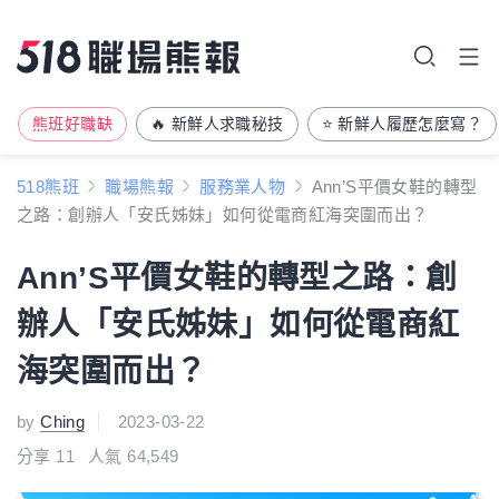
熊班好職缺
🔥 新鮮人求職秘技
⭐ 新鮮人履歷怎麼寫？
518熊班
職場熊報
服務業人物
Ann’S平價女鞋的轉型
之路：創辦人「安氏姊妹」如何從電商紅海突圍而出？
Ann’S平價女鞋的轉型之路：創
辦人「安氏姊妹」如何從電商紅
海突圍而出？
by
Ching
2023-03-22
分享
11
人氣 64,549