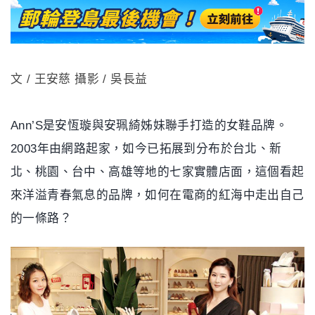
文 / 王安慈 攝影 / 吳長益
Ann’S是安恆璇與安珮綺姊妹聯手打造的女鞋品牌。
2003年由網路起家，如今已拓展到分布於台北、新
北、桃園、台中、高雄等地的七家實體店面，這個看起
來洋溢青春氣息的品牌，如何在電商的紅海中走出自己
的一條路？