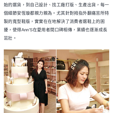
始的選貨，到自己設計、找工廠打版、生產出貨，每一
個細節安恆璇都親力親為。尤其針對拇指外翻痛苦所特
製的寬型鞋版，實實在在地解決了消費者選鞋上的困
擾，使得Ann'S在愛用者間口碑相傳，業績也逐漸成長
茁壯。