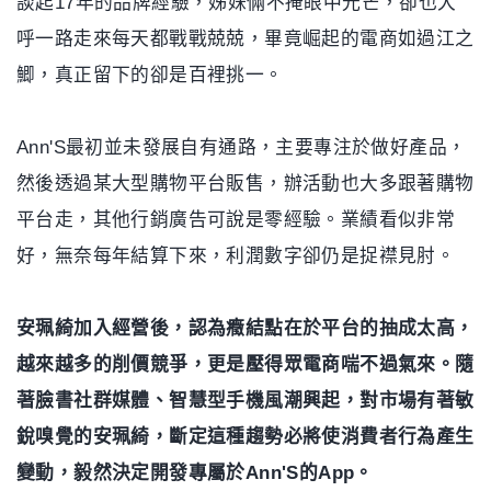
談起17年的品牌經驗，姊妹倆不掩眼中光芒，卻也大
呼一路走來每天都戰戰兢兢，畢竟崛起的電商如過江之
鯽，真正留下的卻是百裡挑一。
Ann'S最初並未發展自有通路，主要專注於做好產品，
然後透過某大型購物平台販售，辦活動也大多跟著購物
平台走，其他行銷廣告可說是零經驗。業績看似非常
好，無奈每年結算下來，利潤數字卻仍是捉襟見肘。
安珮綺加入經營後，認為癥結點在於平台的抽成太高，
越來越多的削價競爭，更是壓得眾電商喘不過氣來。隨
著臉書社群媒體、智慧型手機風潮興起，對市場有著敏
銳嗅覺的安珮綺，斷定這種趨勢必將使消費者行為產生
變動，毅然決定開發專屬於Ann'S的App。