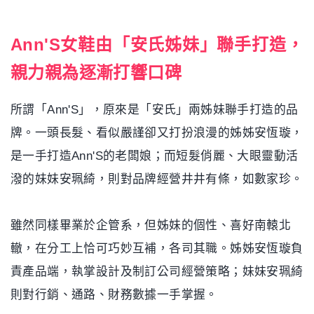
Ann'S女鞋由「安氏姊妹」聯手打造，
親力親為逐漸打響口碑
所謂「Ann'S」，原來是「安氏」兩姊妹聯手打造的品
牌。一頭長髮、看似嚴謹卻又打扮浪漫的姊姊安恆璇，
是一手打造Ann'S的老闆娘；而短髮俏麗、大眼靈動活
潑的妹妹安珮綺，則對品牌經營井井有條，如數家珍。
雖然同樣畢業於企管系，但姊妹的個性、喜好南轅北
轍，在分工上恰可巧妙互補，各司其職。姊姊安恆璇負
責產品端，執掌設計及制訂公司經營策略；妹妹安珮綺
則對行銷、通路、財務數據一手掌握。