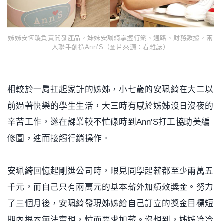
姊姊安恆璇負責開發產品，妹妹安珮綺掌握行銷、通路、財務數據，兩
人聯手創造Ann’S（圖片來源：看雜誌）
相較於一肩扛起家計的姊姊，小七歲的安珮綺在大二以
前過著快樂的學生生活，大三時有感於姊姊沒日沒夜的
辛苦工作，遂在課業較不忙碌時到Ann'S打工協助美編
修圖，進而接觸行銷操作。
安珮綺回憶起剛進公司時，眼見同學起薪都至少兩萬五
千元，而自己只有兩萬元的基本薪外加績效獎金。努力
了三個月後，安珮綺發現姊姊給自己訂立的獎金目標短
期內根本無法實現，憤而要求加薪。沒想到，姊姊冷冷