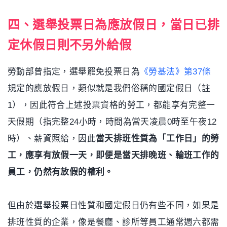
四、選舉投票日為應放假日，當日已排
定休假日則不另外給假
勞動部曾指定，選舉罷免投票日為
《勞基法》第37條
規定的應放假日，類似就是我們俗稱的國定假日（註
1），因此符合上述投票資格的勞工，都能享有完整一
天假期（指完整24小時，時間為當天凌晨0時至午夜12
時）、薪資照給，因此
當天排班性質為「工作日」的勞
工，應享有放假一天，即便是當天排晚班、輪班工作的
員工，仍然有放假的權利。
但由於選舉投票日性質和國定假日仍有些不同，如果是
排班性質的企業，像是餐廳、診所等員工通常週六都需