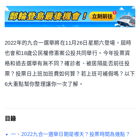
2022年的九合一選舉將在11月26日星期六登場，屆時
也會和18歲公民權修憲案公投共同舉行。今年投票資
格和過去選舉有無不同？確診者、被居隔能否前往投
票？投票日上班加班費如何算？若上班可補假嗎？以下
6大重點幫你整理讓你一次了解。
目錄
一、2022九合一選舉日期是哪天？投票時間為幾點？