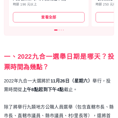
時薪 196 元以上
時薪 250 元以
查看全部
一、2022九合一選舉日期是哪天？投
票時間為幾點？
2022年九合一大選將於
11月26日（星期六）
舉行，投
票時間從
上午8點起到下午4點
截止。
除了將舉行九類地方公職人員選舉（包含直轄市長、縣
市長、直轄市議員、縣市議員、村/里長等），還將首