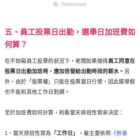
圖／Shutterstock
五、員工投票日出勤，選舉日加班費如
何算？
在不妨礙員工投票的狀況下，老闆如果徵得
員工同意在
投票日出勤加班時，應加倍發給出勤時段的薪水。
另
外，由於「投票權」只能在投票當日行使，因此選舉假
也不能和其他工作日對調。
至於加班費如何計算，則看當天排班性質來決定：
1、當天排班性質為
「工作日」
，雇主要依照
《勞基