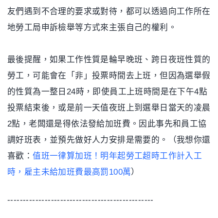
友們遇到不合理的要求或對待，都可以透過向工作所在
地勞工局申訴檢舉等方式來主張自己的權利。
最後提醒，如果工作性質是輪早晚班、跨日夜班性質的
勞工，可能會在「非」投票時間去上班，但因為選舉假
的性質為一整日24時，即使員工上班時間是在下午4點
投票結束後，或是前一天值夜班上到選舉日當天的凌晨
2點，老闆還是得依法發給加班費。因此事先和員工協
調好班表，並預先做好人力安排是需要的。（我想你還
喜歡：
值班一律算加班！明年起勞工超時工作計入工
時，雇主未給加班費最高罰100萬
）
-----------------------------------------------