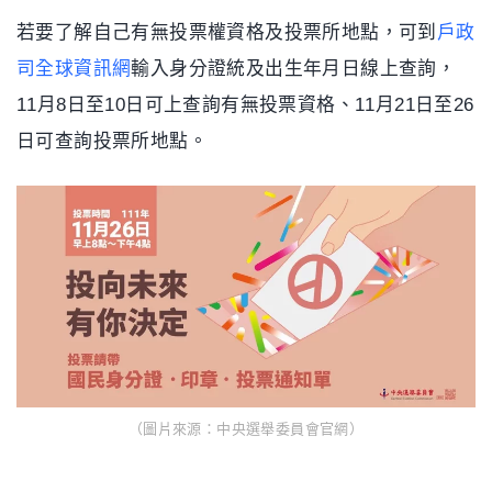
若要了解自己有無投票權資格及投票所地點，可到
戶政
司全球資訊網
輸入身分證統及出生年月日線上查詢，
11月8日至10日可上查詢有無投票資格、11月21日至26
日可查詢投票所地點。
（圖片來源：中央選舉委員會官網）