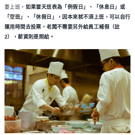
要上班，
如果當天班表為「例假日」、「休息日」或
「空班」、「休假日」，因本來就不須上班，可以自行
運用時間去投票，老闆不需要另外給員工補假（註
2），薪資則是照給。