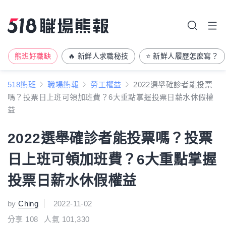
熊班好職缺
🔥 新鮮人求職秘技
⭐ 新鮮人履歷怎麼寫？
518熊班
職場熊報
勞工權益
2022選舉確診者能投票
嗎？投票日上班可領加班費？6大重點掌握投票日薪水休假權
益
2022選舉確診者能投票嗎？投票
日上班可領加班費？6大重點掌握
投票日薪水休假權益
by
Ching
2022-11-02
分享
108
人氣 101,330