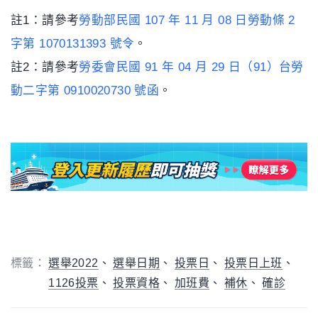
註1：請參考
勞動部民國 107 年 11 月 08 日勞動條 2
字第 1070131393 號令
。
註2：請參考
勞委會民國 91 年 04 月 29 日（91）台勞
動二字第 0910020730 號函
。
標籤：
選舉2022
選舉日期
投票日
投票日上班
1126投票
投票資格
加班費
補休
確診