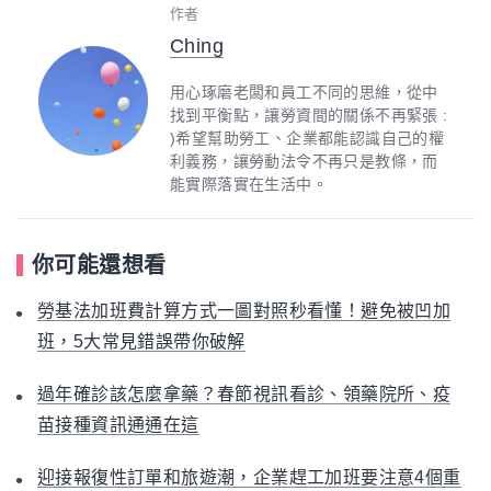
作者
Ching
用心琢磨老闆和員工不同的思維，從中
找到平衡點，讓勞資間的關係不再緊張 :
)希望幫助勞工、企業都能認識自己的權
利義務，讓勞動法令不再只是教條，而
能實際落實在生活中。
你可能還想看
勞基法加班費計算方式一圖對照秒看懂！避免被凹加
班，5大常見錯誤帶你破解
過年確診該怎麼拿藥？春節視訊看診、領藥院所、疫
苗接種資訊通通在這
迎接報復性訂單和旅遊潮，企業趕工加班要注意4個重