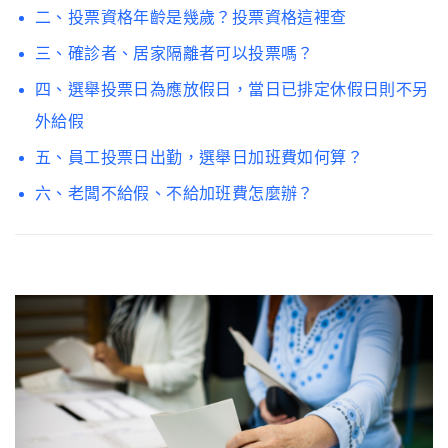
二、投票資格年齡是幾歲？投票資格這裡查
三、確診者、居家隔離者可以投票嗎？
四、選舉投票日為應放假日，當日已排定休假日則不另
外給假
五、員工投票日出勤，選舉日加班費如何算？
六、老闆不給假、不給加班費怎麼辦？