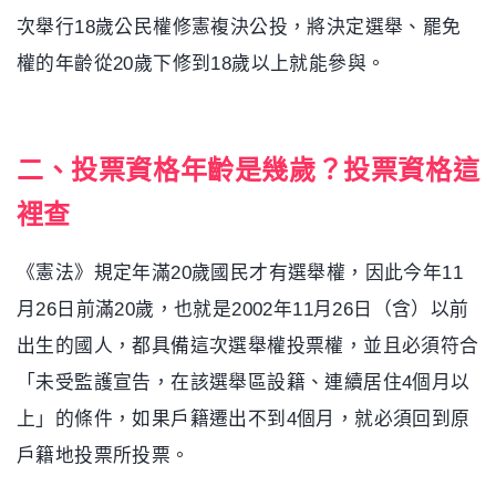
次舉行18歲公民權修憲複決公投，將決定選舉、罷免
權的年齡從20歲下修到18歲以上就能參與。
二、投票資格年齡是幾歲？投票資格這
裡查
《憲法》規定年滿20歲國民才有選舉權，因此今年11
月26日前滿20歲，也就是2002年11月26日（含）以前
出生的國人，都具備這次選舉權投票權，並且必須符合
「未受監護宣告，在該選舉區設籍、連續居住4個月以
上」的條件，如果戶籍遷出不到4個月，就必須回到原
戶籍地投票所投票。