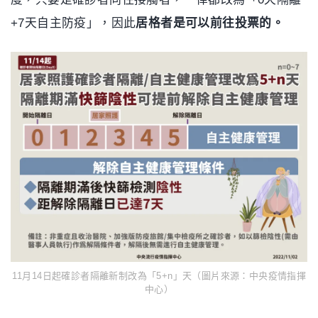
+7天自主防疫」，因此
居格者是可以前往投票的。
11月14日起確診者隔離新制改為「5+n」天（圖片來源：中央疫情指揮
中心）