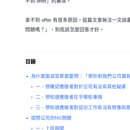
不到 offer」的窘境。
拿不到 offer 有很多原因，這篇文章無法一
問題嗎？」，到底該怎麼回答才好。
目錄
為什麼面試官那麼愛問：「那你對我們公司還
一、想確認應徵者對於公司有沒有其他疑慮
二、想知道應徵者在乎哪些事情
三、想知道應徵者對這份工作有沒有想像與
提問公司的NG問題
一、上班時間