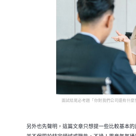
面試結尾必考題「你對我們公司還有什麼問題嗎
另外也先聲明，這篇文章只想提一些比較基本的