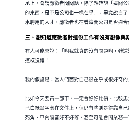
承上，會請應徵者問問題，除了想確認「這間公
的東西，是不是公司也一樣在乎」，畢竟說白了
水聘用的人才，應徵者也在看這間公司是否適合
三、想知道應徵者對這份工作有沒有想像與
有人可能會說：「啊我就真的沒有問題啊，難道
這樣沒錯！
我的假設是：當人們面對自己很在乎或很好奇的
比如今天要買一部車，一定會好好比價、比較馬
已白紙黑字寫在文件上，但仍有些則是得靠自己
死角、車內隔音好不好等，甚至可能會問業務一