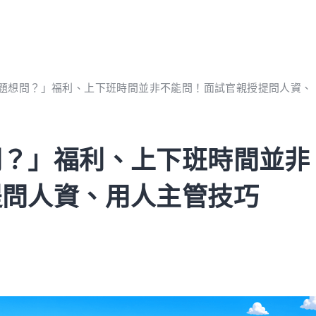
題想問？」福利、上下班時間並非不能問！面試官親授提問人資、
問？」福利、上下班時間並非
提問人資、用人主管技巧