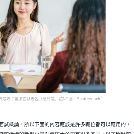
？蠻多面試者說「沒問題」超NG圖／Shutterstock
面試概論，所以下面的內容應該是許多職位都可以應用的，