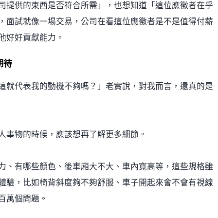
司提供的東西是否符合所需」，也想知道「這位應徵者在乎
，面試就像一場交易，公司在看這位應徵者是不是值得付薪
他好好貢獻能力。
期待
這就代表我的動機不夠嗎？」老實說，對我而言，還真的是
人事物的時候，應該想再了解更多細節。
力、有哪些顏色、後車廂大不大、車內寬高等，這些規格雖
體驗，比如椅背斜度夠不夠舒服、車子開起來會不會有視線
百萬個問題。