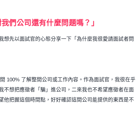
對我們公司還有什麼問題嗎？」
我想先以面試官的心態分享一下「為什麼我很愛請面試者問
時間 100% 了解整間公司或工作內容。作為面試官，我很在乎
我不想把應徵者「騙」進公司，二來我也不希望應徵者在面
望他把握這個時間點，好好確認這間公司能提供的東西是不