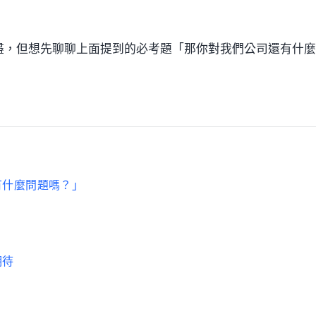
文說盡，但想先聊聊上面提到的必考題「那你對我們公司還有什麼
有什麼問題嗎？」
期待