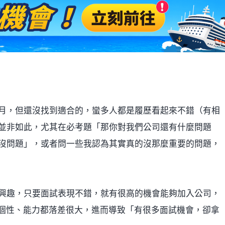
月，但還沒找到適合的，蠻多人都是履歷看起來不錯（有相
並非如此，尤其在必考題「那你對我們公司還有什麼問題
沒問題」，或者問一些我認為其實真的沒那麼重要的問題，
興趣，只要面試表現不錯，就有很高的機會能夠加入公司，
象、個性、能力都落差很大，進而導致「有很多面試機會，卻拿