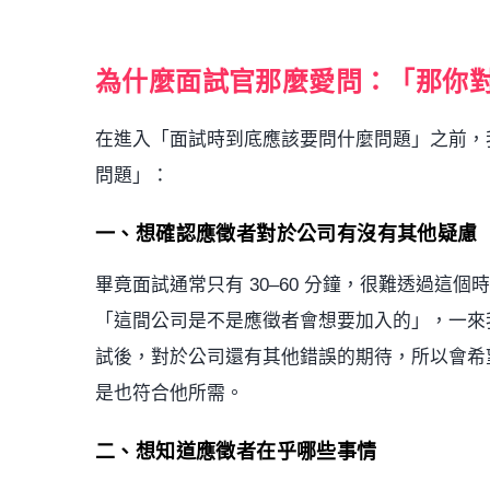
為什麼面試官那麼愛問：「那你
在進入「面試時到底應該要問什麼問題」之前，
問題」：
一、想確認應徵者對於公司有沒有其他疑慮
畢竟面試通常只有 30–60 分鐘，很難透過這個
「這間公司是不是應徵者會想要加入的」，一來
試後，對於公司還有其他錯誤的期待，所以會希
是也符合他所需。
二、想知道應徵者在乎哪些事情