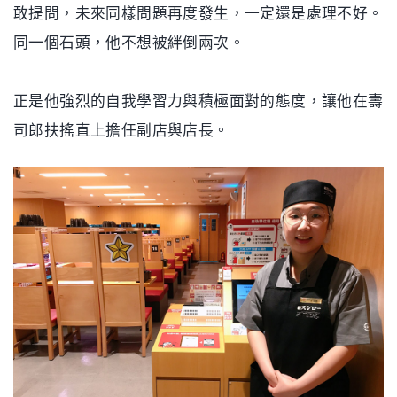
敢提問，未來同樣問題再度發生，一定還是處理不好。
同一個石頭，他不想被絆倒兩次。
正是他強烈的自我學習力與積極面對的態度，讓他在壽
司郎扶搖直上擔任副店與店長。