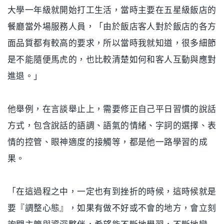
大學一年級就開始打工生活，當時主要在五星級飯店的
餐廳當外場服務人員，「由於飯店客人對於飯店的各方
面品質都有較高的要求，所以當時我就知道，很多細節
是不能隨便馬虎的，也比較清楚如何和客人互動與應對
進退。」
他舉例，在言談舉止上，需要修正自己平日習慣的說話
方式，包含說話的語調、語氣的情緒、字詞的選擇、表
情的控管、眼神適度的接觸等，都是他一路學習的成
果。
「在這過程之中，一定也有到挫折的時候，這時候就是
要『調整心態』，如果有做不好或不會的地方，會立刻