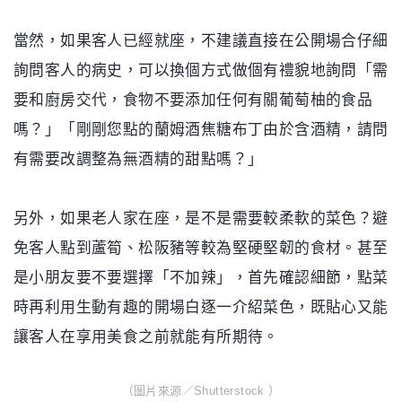
當然，如果客人已經就座，不建議直接在公開場合仔細
詢問客人的病史，可以換個方式做個有禮貌地詢問「需
要和廚房交代，食物不要添加任何有關葡萄柚的食品
嗎？」「剛剛您點的蘭姆酒焦糖布丁由於含酒精，請問
有需要改調整為無酒精的甜點嗎？」
另外，如果老人家在座，是不是需要較柔軟的菜色？避
免客人點到蘆筍、松阪豬等較為堅硬堅韌的食材。甚至
是小朋友要不要選擇「不加辣」，首先確認細節，點菜
時再利用生動有趣的開場白逐一介紹菜色，既貼心又能
讓客人在享用美食之前就能有所期待。