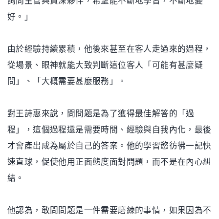
詢問主管與資深夥伴，希望能不斷地學習，不斷地變
好。」
由於經驗持續累積，他後來甚至在客人走過來的過程，
從場景、眼神就能大致判斷這位客人「可能有甚麼疑
問」、「大概需要甚麼服務」。
對王詩惠來說，問問題是為了獲得最佳解答的「過
程」，這個過程還是需要時間、經驗與自我內化，最後
才會產出成為屬於自己的答案。他的學習慾彷彿一記快
速直球，促使他用正面態度面對問題，而不是在內心糾
結。
他認為，敢問問題是一件需要磨練的事情，如果因為不