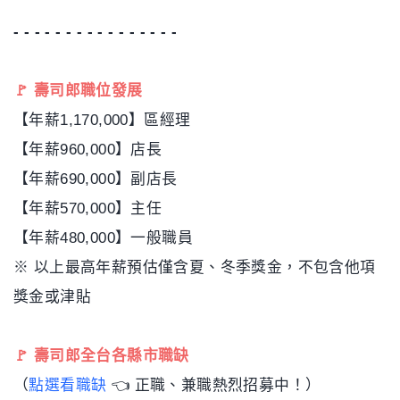
- - - - - - - - - - - - - - - -
🚩 壽司郎職位發展
【年薪1,170,000】區經理
【年薪960,000】店長
【年薪690,000】副店長
【年薪570,000】主任
【年薪480,000】一般職員
※ 以上最高年薪預估僅含夏、冬季獎金，不包含他項
獎金或津貼
🚩 壽司郎全台各縣市職缺
（
點選看職缺
👈 正職、兼職熱烈招募中！）