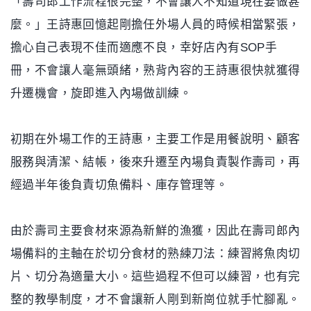
「壽司郎工作流程很完整，不會讓人不知道現在要做甚
麼。」王詩惠回憶起剛擔任外場人員的時候相當緊張，
擔心自己表現不佳而適應不良，幸好店內有SOP手
冊，不會讓人毫無頭緒，熟背內容的王詩惠很快就獲得
升遷機會，旋即進入內場做訓練。
初期在外場工作的王詩惠，主要工作是用餐說明、顧客
服務與清潔、結帳，後來升遷至內場負責製作壽司，再
經過半年後負責切魚備料、庫存管理等。
由於壽司主要食材來源為新鮮的漁獲，因此在壽司郎內
場備料的主軸在於切分食材的熟練刀法：練習將魚肉切
片、切分為適量大小。這些過程不但可以練習，也有完
整的教學制度，才不會讓新人剛到新崗位就手忙腳亂。