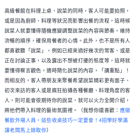
相襯的白酒，而事實上燉飯真的非常出色，搭配的白酒
更是畫龍點睛，MO編當下就問了這位外場的姓名，並
在Google留下五星評論。相信這就是因為她十分了解
餐廳的產品特色，才能給顧客精準的建議。