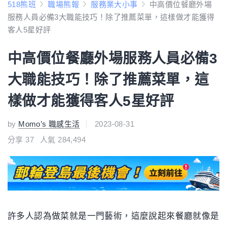
518熊班
職場熊報
服務業大小事
中高價位餐廳外場
服務人員必備3大職能技巧！除了推薦菜單，這樣做才能獲得
客人5星好評
中高價位餐廳外場服務人員必備3
大職能技巧！除了推薦菜單，這
樣做才能獲得客人5星好評
by
Momo’s 職感生活
2023-08-31
分享
37
人氣 284,494
許多人認為做菜就是一門藝術，這麼說起來餐廳就像是