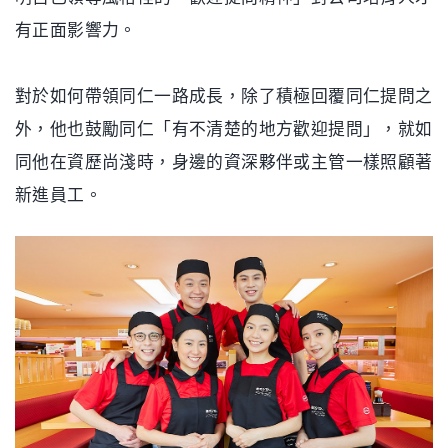
有正面影響力。
對於如何帶領同仁一路成長，除了積極回覆同仁提問之
外，他也鼓勵同仁「有不清楚的地方歡迎提問」，就如
同他在資歷尚淺時，身邊的資深夥伴或主管一樣照顧著
新進員工。