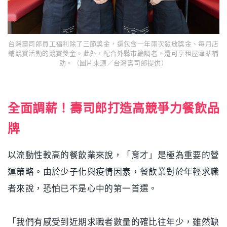
台灣壽司郎員工福利除了三節獎金，還包含一年兩次發放獎金、每月店
鋪競賽活動的競賽獎金。此外，配合外縣市輪調者，還可享租屋津貼補
助。（圖片來源／台灣壽司郎提供）
全面調薪！壽司郎打造高競爭力餐飲品
牌
以流動性較高的餐飲業來說，「育才」是極為重要的營
運策略。由於少子化與疫情因素，餐飲業對於年輕求職
者來說，恐怕已不是心中的第一首選。
「我們有感受到近期求職者數量的確比往年少，雖然缺