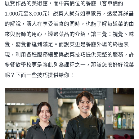
展覽作品的美術館，而中高價位的餐廳（客單價約
1,000元至3,000元）說菜人就有如導覽員，透過其詳盡
的解說，讓人在享受美食的同時，也能了解每道菜的由
來與廚師的用心，透過菜品的介紹，讓三覺：視覺、味
覺、聽覺都達到滿足。而說菜更是餐廳外場的終極表
現，利用各種服務細節與說菜技巧提供完整的服務，許
多餐飲學校更是將此列為課程之一，那該怎麼好好說菜
呢？下面一些技巧提供給你！