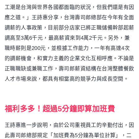
工潮是台灣與世界各國都面臨的狀況，但我們還是有因
應之道。」王詩惠分享，台灣壽司郎總部在今年有全面
調薪的人事政策，目前部分店家已將正職儲備幹部起薪
調高至3萬6千元，最高薪資來到4萬2千元。另外，兼
職時薪則是200元，並根據工作能力，一年有高達4次
的調薪機會，和實力主義的企業文化互相呼應。不論是
正職職缺或兼職工作，壽司郎薪資結構在台灣整體餐飲
人才市場來說，都具有相當高的競爭力與成長空間。
福利多多！超過5分鐘即算加班費
王詩惠進一步說明，由於公司重視員工的辛勤付出，因
此壽司郎總部規定「加班費為5分鐘為單位計算」，二