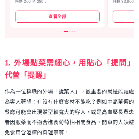
時薪 200 至 280 元
月薪 33,800 
查看全部
1. 外場點菜需細心，用貼心「提問」
代替「提醒」
作為一位稱職的外場「說菜人」，最重要的就是能處處
為客人著想：有沒有什麼食材不能吃？例如中高單價的
餐廳可能會出現體型較寬大的客人，或是高血壓長輩患
者因服藥而不適合進食葡萄柚相關食品，開車的人須避
免食用含酒精的料理等等。