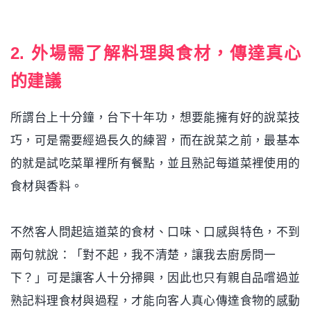
（圖片來源／Shutterstock ）
2. 外場需了解料理與食材，傳達真心
的建議
所謂台上十分鐘，台下十年功，想要能擁有好的說菜技