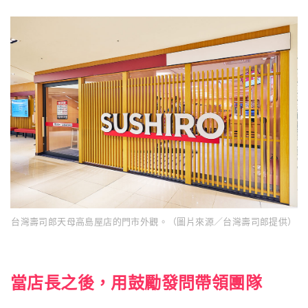
台灣壽司郎天母高島屋店的門市外觀。（圖片來源／台灣壽司郎提供）
當店長之後，用鼓勵發問帶領團隊