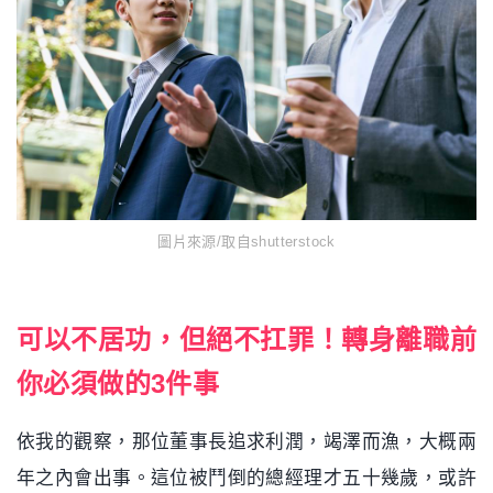
圖片來源/取自shutterstock
可以不居功，但絕不扛罪！轉身離職前
你必須做的3件事
依我的觀察，那位董事長追求利潤，竭澤而漁，大概兩
年之內會出事。這位被鬥倒的總經理才五十幾歲，或許