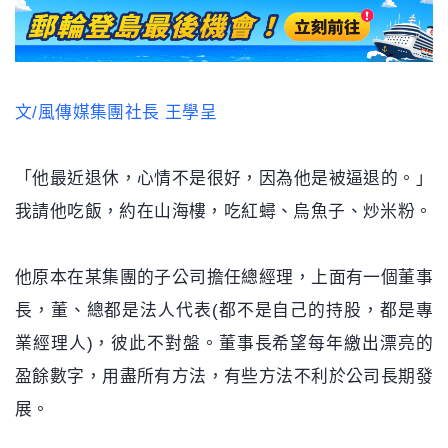
文/風傳媒集團社長 王學呈
「他最近退休，心情不是很好，因為他是被逼退的。」
我請他吃飯，約在山海樓，吃紅蟳、烏魚子、炒米粉。
他原本在某集團的子公司擔任總經理，上面有一個董事
長，董、總都是法人代表(都不是自己的持股，都是專
業經理人)，彼此不對盤。董事長希望每年繳出漂亮的
盈餘數字，用盡所有方法，有些方法不利於公司長期發
展。