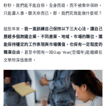
秒秒，我們能不能自保，全身而退，而不被棄卒保帥，
只能盡人事，聽天命而已。那，我們究竟能做什麼呢？
這些年來，
我一直訓練自己保持以下三大心法，讓自己
歷經多個跨國企業、不同產業、地域、市場的職位，還
能保持穩定的工作表現與市場價值，也保有一定程度的
職業自由
，甚至中間有一段Gap Year(空檔年)能繼續在
文學所深造進修。