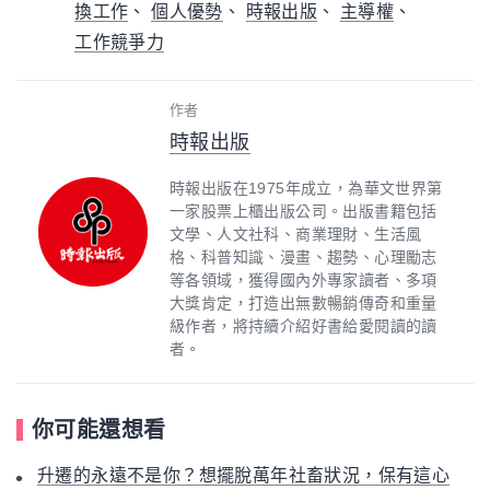
換工作
個人優勢
時報出版
主導權
工作競爭力
作者
時報出版
時報出版在1975年成立，為華文世界第
一家股票上櫃出版公司。出版書籍包括
文學、人文社科、商業理財、生活風
格、科普知識、漫畫、趨勢、心理勵志
等各領域，獲得國內外專家讀者、多項
大獎肯定，打造出無數暢銷傳奇和重量
級作者，將持續介紹好書給愛閱讀的讀
者。
你可能還想看
升遷的永遠不是你？想擺脫萬年社畜狀況，保有這心