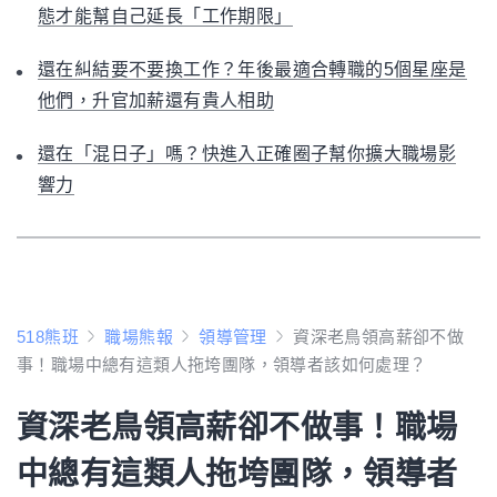
態才能幫自己延長「工作期限」
還在糾結要不要換工作？年後最適合轉職的5個星座是
他們，升官加薪還有貴人相助
還在「混日子」嗎？快進入正確圈子幫你擴大職場影
響力
518熊班
職場熊報
領導管理
資深老鳥領高薪卻不做
事！職場中總有這類人拖垮團隊，領導者該如何處理？
資深老鳥領高薪卻不做事！職場
中總有這類人拖垮團隊，領導者