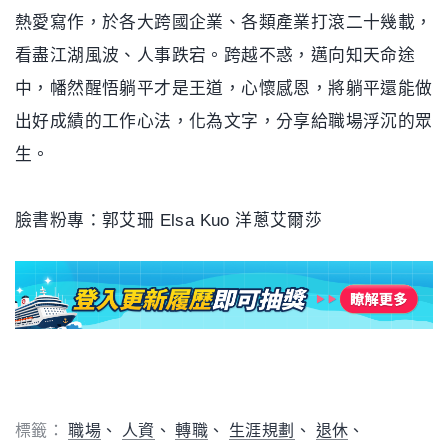
熱愛寫作，於各大跨國企業、各類產業打滾二十幾載，
看盡江湖風波、人事跌宕。跨越不惑，邁向知天命途
中，幡然醒悟躺平才是王道，心懷感恩，將躺平還能做
出好成績的工作心法，化為文字，分享給職場浮沉的眾
生。
臉書粉專：郭艾珊 Elsa Kuo 洋蔥艾爾莎
標籤：
職場
人資
轉職
生涯規劃
退休