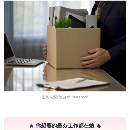
圖片來源/取自shutterstock
🔥 你想要的最夯工作都在這 🔥