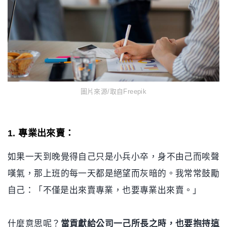
圖片來源/取自Freepik
1. 專業出來賣：
如果一天到晚覺得自己只是小兵小卒，身不由己而唉聲
嘆氣，那上班的每一天都是絕望而灰暗的。我常常鼓勵
自己：「不僅是出來賣專業，也要專業出來賣。」
什麼意思呢？
當貢獻給公司一己所長之時，也要抱持這