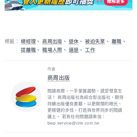
標籤：
總經理
商周出版
退休
被迫失業
離職
提離職
職場人際
逼退
工作
作者
商周出版
閱讀商周，一手掌握趨勢，感受愜意生
活！ 商周出版社為綜合型出版社，期待
持續出版優良書籍，以更開闊的眼光、
更穩健的步伐，打造與世界同步的閱讀
疆土。 若有任何問題請來信：
bwp.service@cite.com.tw