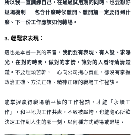
所以我一直訓練自己，在通過試用期的同時，也要想好
退場機制 — 包含什麼時候離開、離開前一定要得到什
麼、下一份工作應該如何轉場。
3. 輕鬆求表現：
這也是本書一貫的宗旨，
我們要有表現、有人設、求曝
光，在對的時間，做對的事情，讓對的人看得清清楚
楚。
不要埋頭苦幹，一心向公司掏心賣血，卻沒有掌握
政治正確、方法正確、精神正確的職場工作祕訣。
能掌握贏得職場躺平權的工作祕訣，才能「永續工
作」，和平地與工作共處，不致被壓垮，也能隨心所欲
決定工作到人生的哪一刻，以何種方式轉場或退場。