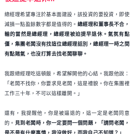
總經理希望專注於基本面建設，該投資的要投資，即使
減損一點盈餘數字都是值得的。
總經理和董事長不合，
輸的當然是總經理，總經理被迫提早退休。氣氛有點
僵，集團老闆沒有找這位總經理話別，總經理一時之間
有點賭氣，也沒打算去找老闆聊聊。
我跟總經理吃這頓飯，希望解開他的心結。我跟他說：
「老闆不找你，你要求見老闆，這是禮貌。你在集團裡
工作三十年，不可以這樣離開。」
還有，我提醒他，你是被逼退的，這一定是老闆同意
的。
見到老闆時，你一定要問一個問題，「請問老闆，
是不是有什麼事情，我沒做好，而我自己不知道？」