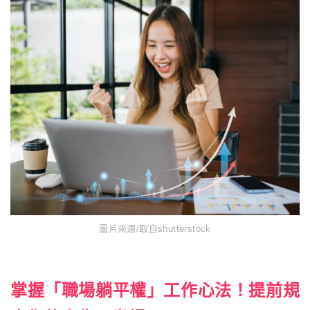
圖片來源/取自shutterstock
掌握「職場躺平權」工作心法！提前規