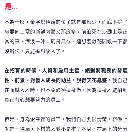
是...
不為什麼，金字塔頂端的位子就是那麼少，而底下拚了
命要向上竄的新鮮肉體又那麼多，前浪死在沙灘上是正
常的事，海浪一沖，屍骨無存，連想要獻花問候一下都
沒辦法，只能遙想故人了。
在招募的時候，人資和雇用主管，絕對將職務的發展
性、前景、對個人成長的助益，說得天花亂墜。
我自己
在面試人才時，也不免必須這樣做，因為這樣才能招到
真正有心想要努力的員工。
但是，身為企業裡的員工，我們自己要很清楚，棋盤上
就是一場局，下棋的人並不是棋子本身，在局上的分分