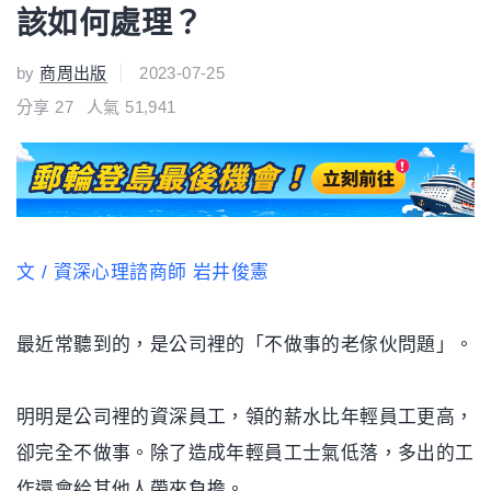
該如何處理？
by
商周出版
2023-07-25
分享
27
人氣 51,941
文 / 資深心理諮商師 岩井俊憲
最近常聽到的，是公司裡的「不做事的老傢伙問題」。
明明是公司裡的資深員工，領的薪水比年輕員工更高，
卻完全不做事。除了造成年輕員工士氣低落，多出的工
作還會給其他人帶來負擔。