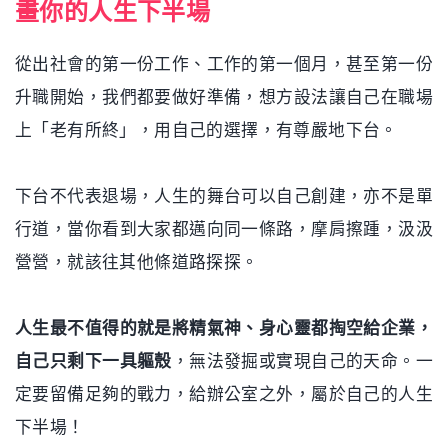
畫你的人生下半場
從出社會的第一份工作、工作的第一個月，甚至第一份
升職開始，我們都要做好準備，想方設法讓自己在職場
上「老有所終」，用自己的選擇，有尊嚴地下台。
下台不代表退場，人生的舞台可以自己創建，亦不是單
行道，當你看到大家都邁向同一條路，摩肩擦踵，汲汲
營營，就該往其他條道路探探。
人生最不值得的就是將精氣神、身心靈都掏空給企業，
自己只剩下一具軀殼
，無法發掘或實現自己的天命。一
定要留備足夠的戰力，給辦公室之外，屬於自己的人生
下半場！