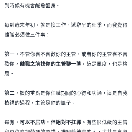
到時候有機會鹹魚翻身。
每到歲末年初，就是換工作、遞辭呈的旺季，而我覺得
離職必須做三件事：
第一
，不管你喜不喜歡你的主管，或者你的主管喜不喜
歡你，
離職之前找你的主管聊一聊
，這是風度，也是格
局。
第二
，談的重點是你任職期間的心得和功過，這是自我
檢視的過程，主管是你的鏡子。
還有，
可以不居功，但絕對不扛罪
。有些很低級的主管