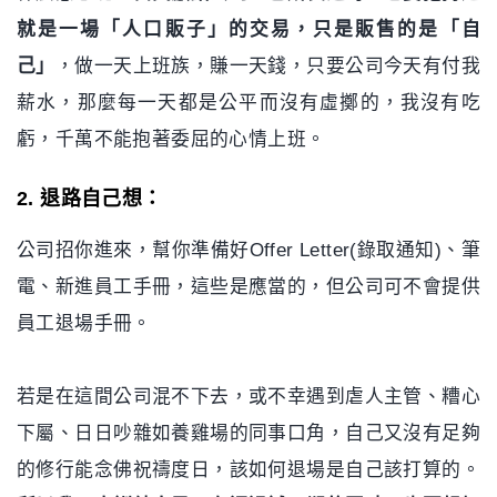
就是一場「人口販子」的交易，只是販售的是「自
己」
，做一天上班族，賺一天錢，只要公司今天有付我
薪水，那麼每一天都是公平而沒有虛擲的，我沒有吃
虧，千萬不能抱著委屈的心情上班。
2. 退路自己想：
公司招你進來，幫你準備好Offer Letter(錄取通知)、筆
電、新進員工手冊，這些是應當的，但公司可不會提供
員工退場手冊。
若是在這間公司混不下去，或不幸遇到虐人主管、糟心
下屬、日日吵雜如養雞場的同事口角，自己又沒有足夠
的修行能念佛祝禱度日，該如何退場是自己該打算的。